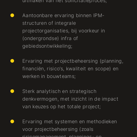
uitmaken van het sollicitatieproces;
Aantoonbare ervaring binnen IPM-
structuren of integrale
projectorganisaties, bij voorkeur in
(ondergrondse) infra of
gebiedsontwikkeling;
Ervaring met projectbeheersing (planning,
financiën, risico’s, kwaliteit en scope) en
werken in bouwteams;
Sterk analytisch en strategisch
denkvermogen, met inzicht in de impact
van keuzes op het totale project;
Ervaring met systemen en methodieken
voor projectbeheersing (zoals
risicomanagement, plannings- en