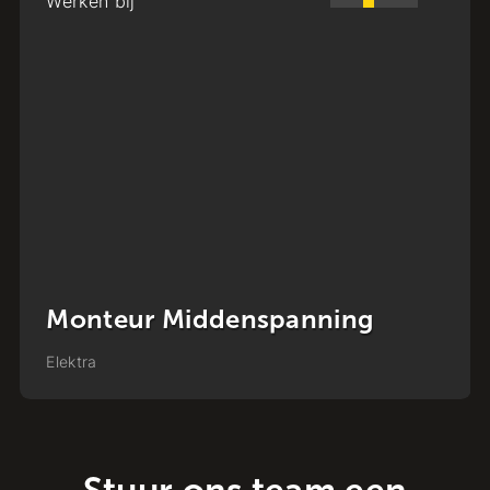
Werken bij
Projectleider Energietransitie
Elektra