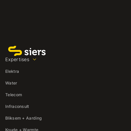
Expertises
Elektra
Water
Telecom
Infraconsult
Bliksem + Aarding
Koude + Warmte