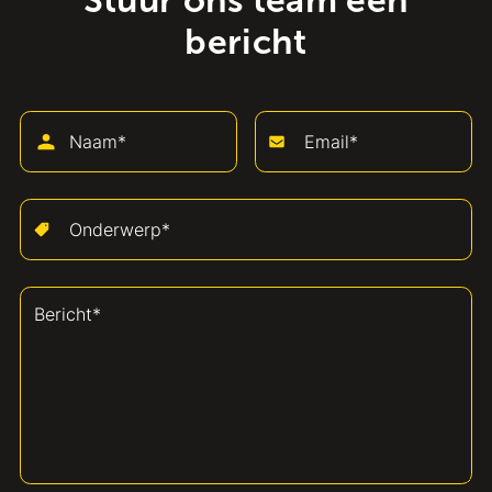
Stuur ons team een
bericht