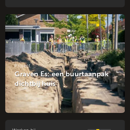
Project
NuMeren gaat van start!
Elektra