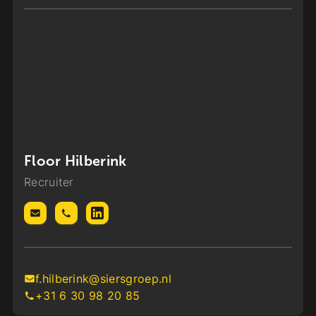
Floor Hilberink
Recruiter
f.hilberink@siersgroep.nl
+31 6 30 98 20 85