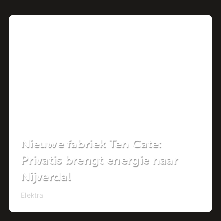
Project
Nieuwe fabriek Ten Cate:
Privatis brengt energie naar
Nijverdal
Elektra