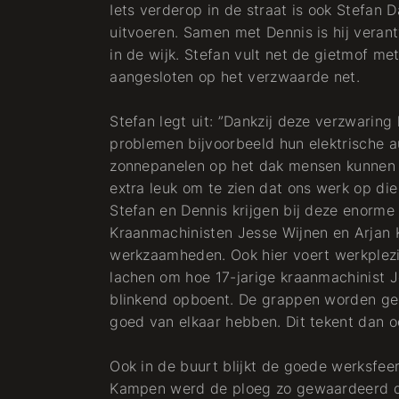
Iets verderop in de straat is ook Stefan 
uitvoeren. Samen met Dennis is hij verant
in de wijk. Stefan vult net de gietmof m
aangesloten op het verzwaarde net.
Stefan legt uit: ”Dankzij deze verzwaring
problemen bijvoorbeeld hun elektrische au
zonnepanelen op het dak mensen kunnen v
extra leuk om te zien dat ons werk op die
Stefan en Dennis krijgen bij deze enorme 
Kraanmachinisten Jesse Wijnen en Arjan 
werkzaamheden. Ook hier voert werkplezie
lachen om hoe 17-jarige kraanmachinist J
blinkend opboent. De grappen worden ge
goed van elkaar hebben. Dit tekent dan o
Ook in de buurt blijkt de goede werksfee
Kampen werd de ploeg zo gewaardeerd da