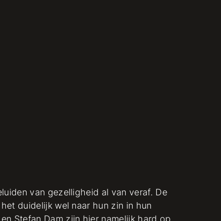
luiden van gezelligheid al van veraf. De
et duidelijk wel naar hun zin in hun
en Stefan Dam zijn hier namelijk hard op