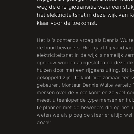
weg de energietransitie weer een stuk
het elektriciteitsnet in deze wijk va
eur -
klaar voor de toekomst.
Monteur Elektra
Het is ’s ochtends vroeg als Dennis Wuite
de buurtbewoners. Hier gaat hij vandaag
Elektra
elektriciteitsnet in de wijk is namelijk 
opnieuw worden aangesloten op deze dikk
huizen door met een rijgaansluiting. Dit b
gekoppeld zijn. Je kunt niet zomaar een w
gebeuren. Monteur Dennis Wuite vertelt: “
mensen over de vloer komt en zo veel con
meest uiteenlopende type mensen en hui
te plannen met de bewoners die op het j
weten we als ploeg de sfeer er altijd wel 
doen!”