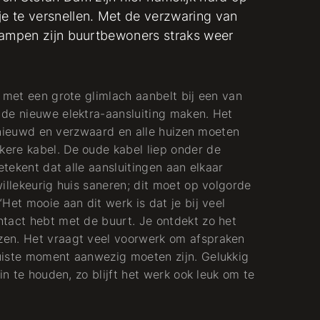
je te versnellen. Met de verzwaring van
n Kampen zijn buurtbewoners straks weer
Manager
Projectbeheersing
 met een grote glimlach aanbelt bij een van
 de nieuwe elektra-aansluiting maken. Het
Elektra
vernieuwd en verzwaard en alle huizen moeten
ere kabel. De oude kabel liep onder de
etekent dat alle aansluitingen aan elkaar
illekeurig huis saneren; dit moet op volgorde
Het mooie aan dit werk is dat je bij veel
tact hebt met de buurt. Je ontdekt zo het
zen. Het vraagt veel voorwerk om afspraken
uiste moment aanwezig moeten zijn. Gelukkig
in te houden, zo blijft het werk ook leuk om te