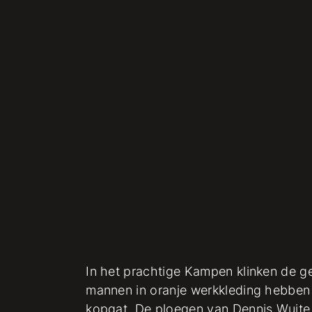
In het prachtige Kampen klinken de ge
mannen in oranje werkkleding hebben h
kopgat. De ploegen van Dennis Wuite 