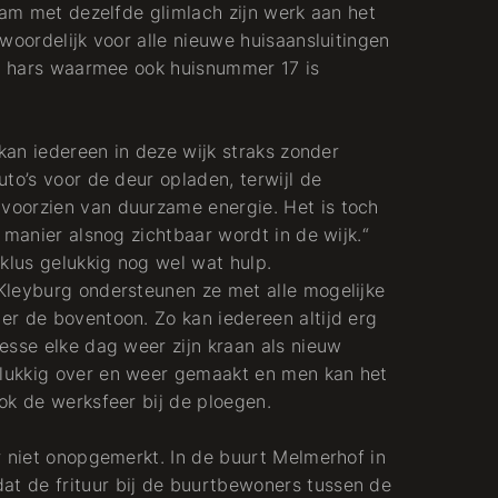
Dam met dezelfde glimlach zijn werk aan het
woordelijk voor alle nieuwe huisaansluitingen
et hars waarmee ook huisnummer 17 is
 kan iedereen in deze wijk straks zonder
to’s voor de deur opladen, terwijl de
oorzien van duurzame energie. Het is toch
 manier alsnog zichtbaar wordt in de wijk.“
klus gelukkig nog wel wat hulp.
Kleyburg ondersteunen ze met alle mogelijke
r de boventoon. Zo kan iedereen altijd erg
esse elke dag weer zijn kraan als nieuw
lukkig over en weer gemaakt en men kan het
ok de werksfeer bij de ploegen.
r niet onopgemerkt. In de buurt Melmerhof in
t de frituur bij de buurtbewoners tussen de