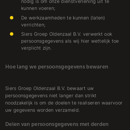
nodig is om onze dienstverlening uit te
kunnen voeren;
De werkzaamheden te kunnen (laten)
verrichten;
Siers Groep Oldenzaal B.V. verwerkt ook
persoonsgegevens als wij hier wettelijk toe
verplicht zijn.
Hoe lang we persoonsgegevens bewaren
Siers Groep Oldenzaal B.V. bewaart uw
persoonsgegevens niet langer dan strikt
noodzakelijk is om de doelen te realiseren waarvoor
uw gegevens worden verzameld.
Delen van persoonsgegevens met derden