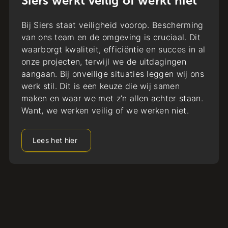
Siers werkt veilig of werkt niet
Bij Siers staat veiligheid voorop. Bescherming
van ons team en de omgeving is cruciaal. Dit
waarborgt kwaliteit, efficiëntie en succes in al
onze projecten, terwijl we de uitdagingen
aangaan. Bij onveilige situaties leggen wij ons
werk stil. Dit is een keuze die wij samen
maken en waar we met z’n allen achter staan.
Want, we werken veilig of we werken niet.
Lees het hier
De infra-cocktail op de UT