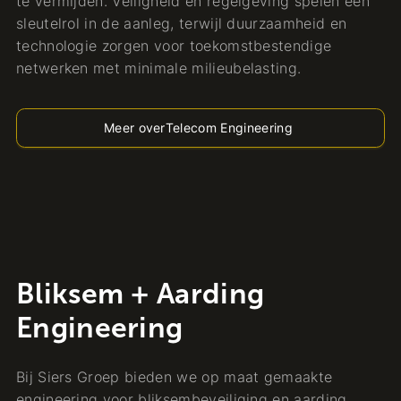
te vermijden. Veiligheid en regelgeving spelen een
sleutelrol in de aanleg, terwijl duurzaamheid en
technologie zorgen voor toekomstbestendige
netwerken met minimale milieubelasting.
Meer over
Telecom Engineering
Bliksem + Aarding
Engineering
Bij Siers Groep bieden we op maat gemaakte
engineering voor bliksembeveiliging en aarding,