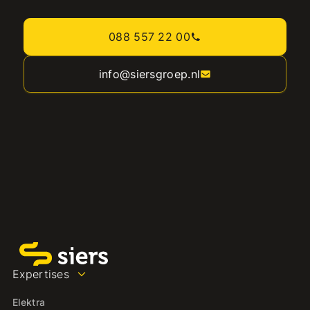
088 557 22 00
info@siersgroep.nl
Expertises
Elektra