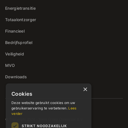
Energietransitie
Totaalontzorger
Financieel
Bedrijfsprofiel
Veiligheid
MVO
Downloads
×
Cookies
Deze website gebruikt cookies om uw
gebruikerservaring te verbeteren.
Lees
verder
© Copyright 2026 - Siers Groep Oldenzaal B.V.
STRIKT NOODZAKELIJK