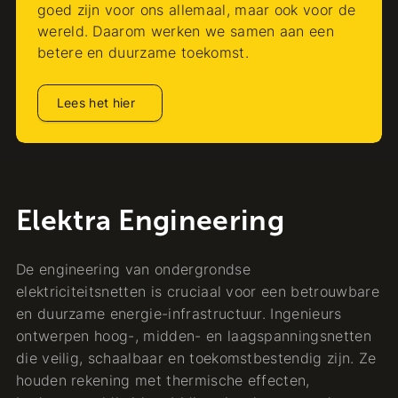
goed zijn voor ons allemaal, maar ook voor de
wereld. Daarom werken we samen aan een
betere en duurzame toekomst.
Lees het hier
Elektra Engineering
De engineering van ondergrondse
elektriciteitsnetten is cruciaal voor een betrouwbare
en duurzame energie-infrastructuur. Ingenieurs
ontwerpen hoog-, midden- en laagspanningsnetten
die veilig, schaalbaar en toekomstbestendig zijn. Ze
houden rekening met thermische effecten,