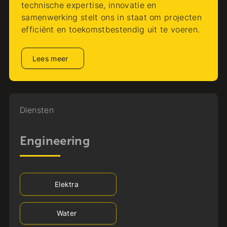
technische expertise, innovatie en
samenwerking stelt ons in staat om projecten
efficiënt en toekomstbestendig uit te voeren.
Lees meer
Diensten
Engineering
Elektra
Water