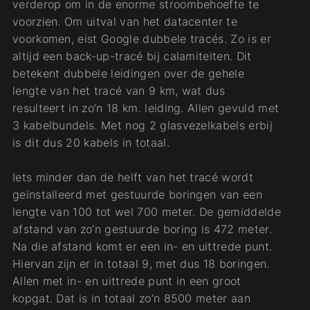
verderop om in de enorme stroombehoefte te
voorzien. Om uitval van het datacenter te
voorkomen, eist Google dubbele tracés. Zo is er
altijd een back-up-tracé bij calamiteiten. Dit
betekent dubbele leidingen over de gehele
lengte van het tracé van 9 km, wat dus
resulteert in zo’n 18 km. leiding. Allen gevuld met
3 kabelbundels. Met nog 2 glasvezelkabels erbij
is dit dus 20 kabels in totaal.
Iets minder dan de helft van het tracé wordt
geïnstalleerd met gestuurde boringen van een
lengte van 100 tot wel 700 meter. De gemiddelde
afstand van zo’n gestuurde boring is 472 meter.
Na die afstand komt er een in- en uittrede punt.
Hiervan zijn er in totaal 9, met dus 18 boringen.
Allen met in- en uittrede punt in een groot
kopgat. Dat is in totaal zo’n 8500 meter aan