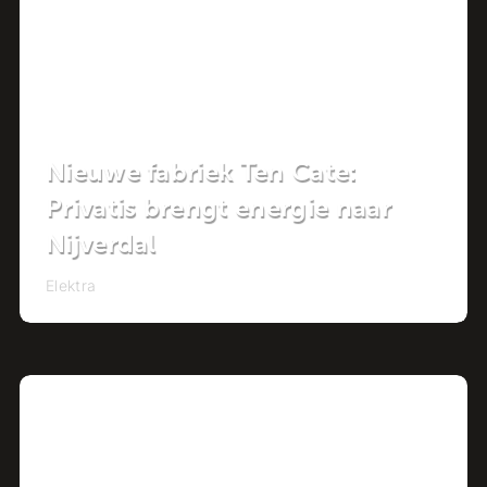
Nieuwe fabriek Ten Cate:
Privatis brengt energie naar
Nijverdal
Elektra
Project