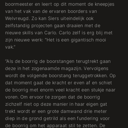
boormeester en leert op dit moment de kneepjes
van het vak van de ervaren boorders van
Welvreugd. Zo kan Siers uiteindelijk ook
zelfstandig projecten gaan draaien met de
nieuwe skills van Carlo. Carlo zelf is erg blij met
zijn nieuwe werk: “Het is een gigantisch mooi
vak.”
“Als de boorrig de boorstangen terugtrekt gaan
deze in het zogenaamde magazijn. Vervolgens
wordt de volgende boorstang teruggetrokken. Op
dat moment gaat de kracht er even af en schiet
de boorrig met enorm veel kracht een stukje naar
voren. Om ervoor te zorgen dat de boorrig
zichzelf niet op deze manier in haar eigen gat
trekt wordt er een grote damwand drie meter
diep in de grond getrild als een fundering voor
de boorrig om het apparaat stil te zetten. De