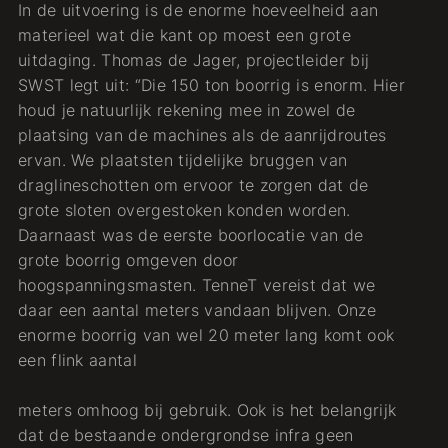
In de uitvoering is de enorme hoeveelheid aan
materieel wat die kant op moest een grote
uitdaging. Thomas de Jager, projectleider bij
SWST legt uit: “Die 150 ton boorrig is enorm. Hier
houd je natuurlijk rekening mee in zowel de
plaatsing van de machines als de aanrijdroutes
ervan. We plaatsten tijdelijke bruggen van
draglineschotten om ervoor te zorgen dat de
grote sloten overgestoken konden worden.
Daarnaast was de eerste boorlocatie van de
grote boorrig omgeven door
hoogspanningsmasten. TenneT vereist dat we
daar een aantal meters vandaan blijven. Onze
enorme boorrig van wel 20 meter lang komt ook
een flink aantal
meters omhoog bij gebruik. Ook is het belangrijk
dat de bestaande ondergrondse infra geen