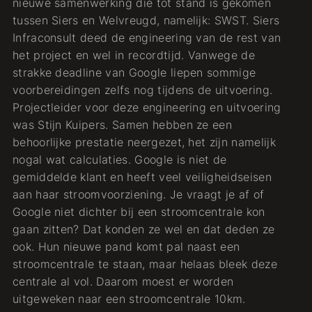
nieuwe samenwerking die tot stand is gekomen
tussen Siers en Welvreugd, namelijk: SWST. Siers
Infraconsult deed de engineering van de rest van
het project en wel in recordtijd. Vanwege de
strakke deadline van Google liepen sommige
voorbereidingen zelfs nog tijdens de uitvoering.
Projectleider voor deze engineering en uitvoering
was Stijn Kuipers. Samen hebben ze een
behoorlijke prestatie neergezet, het zijn namelijk
nogal wat calculaties. Google is niet de
gemiddelde klant en heeft veel veiligheidseisen
aan haar stroomvoorziening. Je vraagt je af of
Google niet dichter bij een stroomcentrale kon
gaan zitten? Dat konden ze wel en dat deden ze
ook. Hun nieuwe pand komt pal naast een
stroomcentrale te staan, maar helaas bleek deze
centrale al vol. Daarom moest er worden
uitgeweken naar een stroomcentrale 10km.