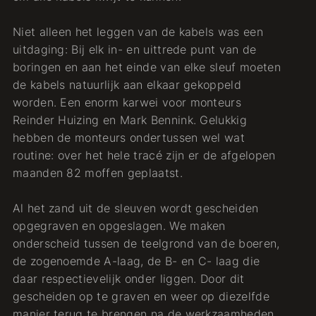
Niet alleen het leggen van de kabels was een
uitdaging: Bij elk in- en uittrede punt van de
boringen en aan het einde van elke sleuf moeten
de kabels natuurlijk aan elkaar gekoppeld
worden. Een enorm karwei voor monteurs
Reinder Huizing en Mark Bennink. Gelukkig
hebben de monteurs ondertussen wel wat
routine: over het hele tracé zijn er de afgelopen
maanden 82 moffen geplaatst.
Al het zand uit de sleuven wordt gescheiden
opgegraven en opgeslagen. We maken
onderscheid tussen de teelgrond van de boeren,
de zogenoemde A-laag, de B- en C- laag die
daar respectievelijk onder liggen. Door dit
gescheiden op te graven en weer op diezelfde
manier terug te brengen na de werkzaamheden