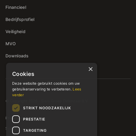
Financieel
Bedrijfsprofiel
Veiligheid
MVO
Downloads
×
Cookies
Deze website gebruikt cookies om uw
gebruikerservaring te verbeteren.
Lees
verder
© Copyright 2026 - Siers Groep Oldenzaal B.V.
STRIKT NOODZAKELIJK
Privacyverklaring
PRESTATIE
Support
TARGETING