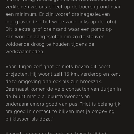
verkleinen we ons effect op de boerengrond naar
een minimum. Er zijn vooraf drainagesleuven
ingegraven (zie het witte zand links op de foto).
Dit is extra grof drainzand waar een pomp op
kan worden aangesloten om zo de sleuven
voldoende droog te houden tijdens de
werkzaamheden.
Voor Jurjen zelf gaat er niets boven dit soort
projecten. Hij woont zelf 15 km. verderop en kent
deze omgeving dan ook als zijn broekzak.
Daarnaast komen de vele contacten van Jurjen in
de buurt met o.a. buurtbewoners en
onderaannemers goed van pas. “Het is belangrijk
om goed in contact te blijven met je omgeving
bij klussen als deze.”
En wat Jurjen verder ook wel bevalt: “Bij dit