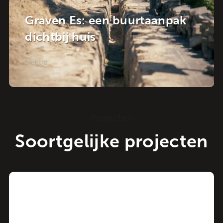
NuMeren gaat van start!
Elektra
Projecten
Soortgelijke projecten
Project