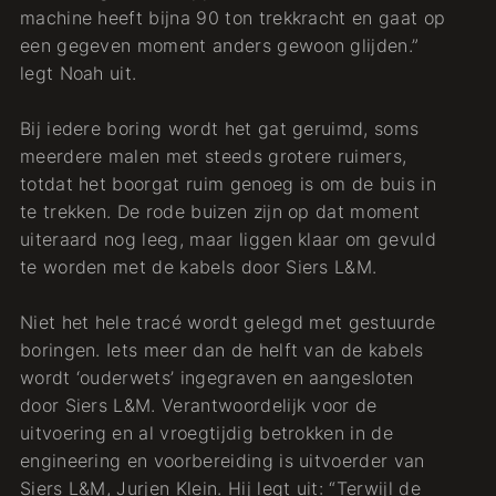
machine heeft bijna 90 ton trekkracht en gaat op
een gegeven moment anders gewoon glijden.”
legt Noah uit.
Bij iedere boring wordt het gat geruimd, soms
meerdere malen met steeds grotere ruimers,
totdat het boorgat ruim genoeg is om de buis in
te trekken. De rode buizen zijn op dat moment
uiteraard nog leeg, maar liggen klaar om gevuld
te worden met de kabels door Siers L&M.
Niet het hele tracé wordt gelegd met gestuurde
boringen. Iets meer dan de helft van de kabels
wordt ‘ouderwets’ ingegraven en aangesloten
door Siers L&M. Verantwoordelijk voor de
uitvoering en al vroegtijdig betrokken in de
engineering en voorbereiding is uitvoerder van
Siers L&M, Jurjen Klein. Hij legt uit: “Terwijl de