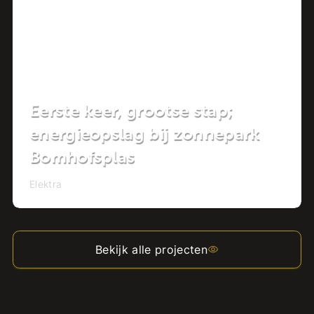
Eerste keer, grootse stap;
energieopslag bij zonnepark
Bomhofsplas
Elektra
Bekijk alle projecten