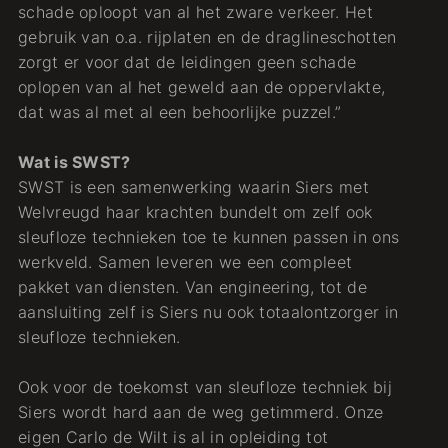
schade oploopt van al het zware verkeer. Het
gebruik van o.a. rijplaten en de draglineschotten
zorgt er voor dat de leidingen geen schade
oplopen van al het geweld aan de oppervlakte,
dat was al met al een behoorlijke puzzel.”
Wat is SWST?
SWST is een samenwerking waarin Siers met
Welvreugd haar krachten bundelt om zelf ook
sleufloze technieken toe te kunnen passen in ons
werkveld. Samen leveren we een compleet
pakket van diensten. Van engineering, tot de
aansluiting zelf is Siers nu ook totaalontzorger in
sleufloze technieken.
Ook voor de toekomst van sleufloze techniek bij
Siers wordt hard aan de weg getimmerd. Onze
eigen Carlo de Wilt is al in opleiding tot