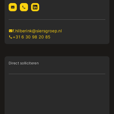
f.hilberink@siersgroep.nl
+31 6 30 98 20 85
Direct solliciteren