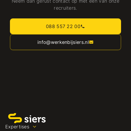
Neem dan gerust contact op met één van onze
recruiters.
088 557 22 00
info@werkenbijsiers.nl
Expertises