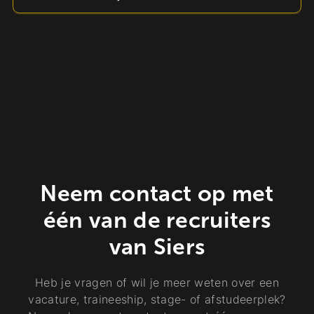
Neem contact op met
één van de recruiters
van Siers
Heb je vragen of wil je meer weten over een
vacature, traineeship, stage- of afstudeerplek?