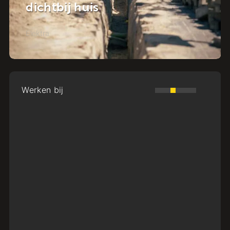
NuMeren gaat van start!
Elektra
Werken bij