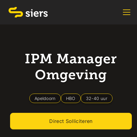
IPM Manager
Omgeving
Apeldoorn
HBO
32
-
40
uur
Direct Solliciteren