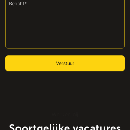
Werken bij
Soortgelijke vacatures