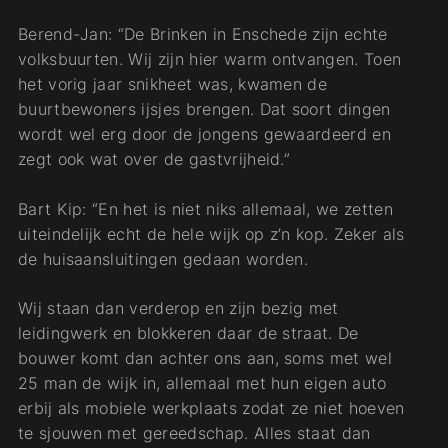
Berend-Jan: “De Brinken in Enschede zijn echte
volksbuurten. Wij zijn hier warm ontvangen. Toen
het vorig jaar snikheet was, kwamen de
buurtbewoners ijsjes brengen. Dat soort dingen
wordt wel erg door de jongens gewaardeerd en
zegt ook wat over de gastvrijheid.”
Bart Kip: “En het is niet niks allemaal, we zetten
uiteindelijk echt de hele wijk op z’n kop. Zeker als
de huisaansluitingen gedaan worden.
Wij staan dan verderop en zijn bezig met
leidingwerk en blokkeren daar de straat. De
bouwer komt dan achter ons aan, soms met wel
25 man de wijk in, allemaal met hun eigen auto
erbij als mobiele werkplaats zodat ze niet hoeven
te sjouwen met gereedschap. Alles staat dan