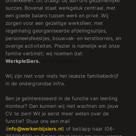
ontwikkelen. Dit draagt bij aan ons gezamenlijke
succes. Bovenal staat werkgeluk centraal, met
een goede balans tussen werk en privé. Wij
zorgen voor een gezellige werksfeer, met
regelmatig georganiseerde afdelingsuitjes,
personeelsfeestjes, bouwvak- en kerstborrels, en
overige activiteiten. Plezier is namelijk wat onze
familie verbindt; wij noemen dat:
WerkpleSiers.
#WerkpleSiers
Wij zijn niet voor niets het leukste familiebedrijf
in de ondergrondse infra.
Ben je geïnteresseerd in de functie van leerling
monteur? Dan kunnen wij niet wachten om jouw
CV te zien! Wil je eerst meer weten over de
functie? Stuur ons een mail
(
info@werkenbijsiers.nl
) of bel/app naar (06-