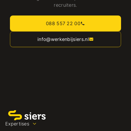
recruiters.
088 557 22 00
info@werkenbijsiers.nl
Expertises