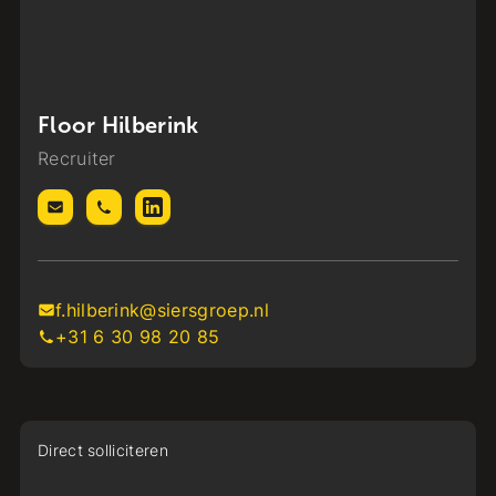
Floor Hilberink
Recruiter
f.hilberink@siersgroep.nl
+31 6 30 98 20 85
Direct solliciteren