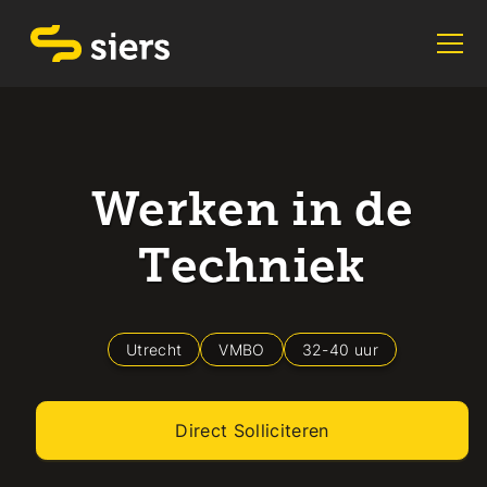
Werken in de
Techniek
Utrecht
VMBO
32
-
40
uur
Direct Solliciteren