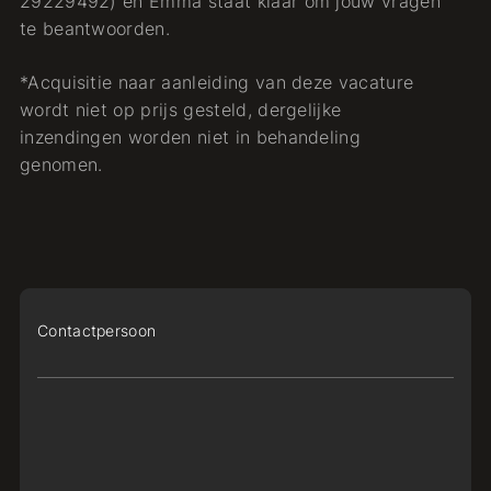
29229492) en Emma staat klaar om jouw vragen
te beantwoorden.
*Acquisitie naar aanleiding van deze vacature
wordt niet op prijs gesteld, dergelijke
inzendingen worden niet in behandeling
genomen.
Contactpersoon