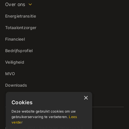
Over ons
Energietransitie
Totaalontzorger
Financieel
Bedrijfsprofiel
Veiligheid
MVO
Downloads
×
Cookies
Deze website gebruikt cookies om uw
gebruikerservaring te verbeteren.
Lees
verder
© Copyright 2026 - Siers Groep Oldenzaal B.V.