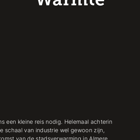
Warmte
ms een kleine reis nodig. Helemaal achterin
 schaal van industrie wel gewoon zijn,
omst van de stadsverwarming in Almere.