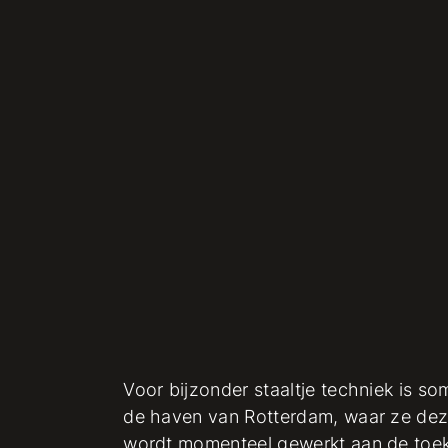
Voor bijzonder staaltje techniek is so
de haven van Rotterdam, waar ze deze
wordt momenteel gewerkt aan de toek