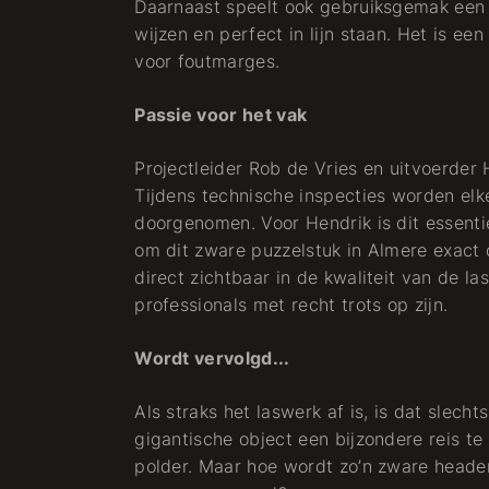
Daarnaast speelt ook gebruiksgemak een ro
wijzen en perfect in lijn staan. Het is e
voor foutmarges.
Passie voor het vak
Projectleider Rob de Vries en uitvoerder 
Tijdens technische inspecties worden elke 
doorgenomen. Voor Hendrik is dit essentie
om dit zware puzzelstuk in Almere exact o
direct zichtbaar in de kwaliteit van de l
professionals met recht trots op zijn.
Wordt vervolgd...
Als straks het laswerk af is, is dat slecht
gigantische object een bijzondere reis 
polder. Maar hoe wordt zo’n zware header