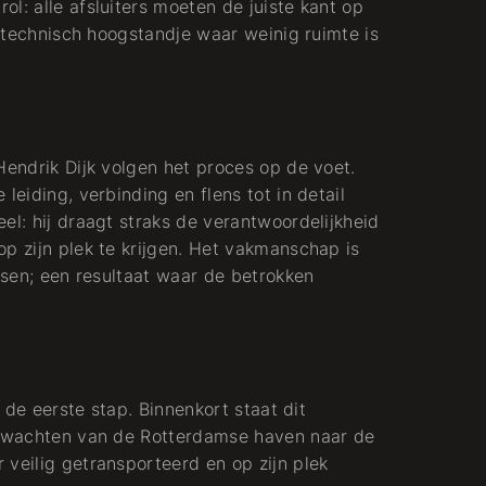
l: alle afsluiters moeten de juiste kant op
en technisch hoogstandje waar weinig ruimte is
Hendrik Dijk volgen het proces op de voet.
leiding, verbinding en flens tot in detail
el: hij draagt straks de verantwoordelijkheid
p zijn plek te krijgen. Het vakmanschap is
assen; een resultaat waar de betrokken
s de eerste stap. Binnenkort staat dit
te wachten van de Rotterdamse haven naar de
 veilig getransporteerd en op zijn plek