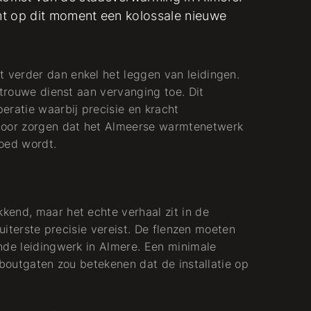
omt op dit moment een kolossale nieuwe
verder dan enkel het leggen van leidingen.
Pijpfitter
 trouwe dienst aan vervanging toe. Dit
eratie waarbij precisie en kracht
Koude + Warmte
oor zorgen dat het Almeerse warmtenetwerk
oed wordt.
kend, maar het echte verhaal zit in de
 uiterste precisie vereist. De flenzen moeten
nde leidingwerk in Almere. Een minimale
 boutgaten zou betekenen dat de installatie op