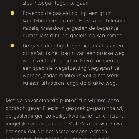
sleuf/kopgat tegen te gaan;
Bovenop de gasleiding ligt een groot
kabel-bed met diverse Elektra en Telecom
kabels, waardoor je gezien de beperkte
ruimte lastig bij de gasleiding kan komen.
De gasleiding ligt tegen het asfalt aan en
dit asfalt is het begin van een drukke weg
waar veel auto’s rijden. Hierdoor dient er
een speciale wegafzetting toegepast te
worden, zodat monteurs veilig het werk
kunnen uitvoeren langs de drukke weg.
Met de bovenstaande punten zijn wij met onze
opdrachtgever Enexis in gesprek gegaan hoe wij
de gasleidingen zo veilig, kwalitatief en efficiënt
mogelijk konden saneren. Met z’n allen waren wij
het eens dat dit het beste konden worden
uitgevoerd doormiddel van een grote zand