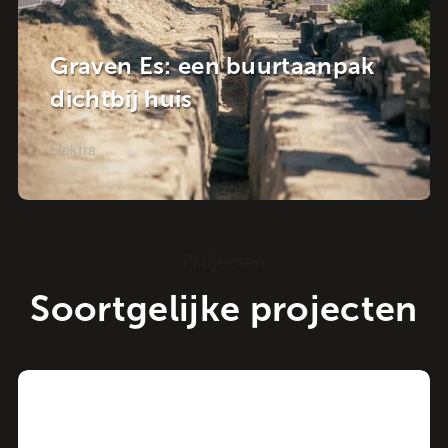
NuMeren gaat van start!
Elektra
Projecten
Soortgelijke projecten
Project