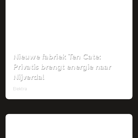
Nieuwe fabriek Ten Cate:
Privatis brengt energie naar
Nijverdal
Elektra
Project