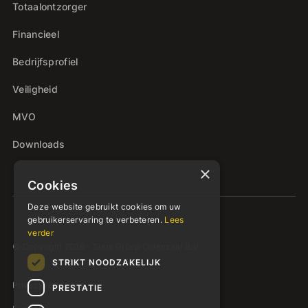
Totaalontzorger
Financieel
Bedrijfsprofiel
Veiligheid
MVO
Downloads
×
Cookies
Deze website gebruikt cookies om uw
gebruikerservaring te verbeteren.
Lees
verder
© Copyright 2026 - Siers Groep Oldenzaal B.V.
STRIKT NOODZAKELIJK
Privacyverklaring
PRESTATIE