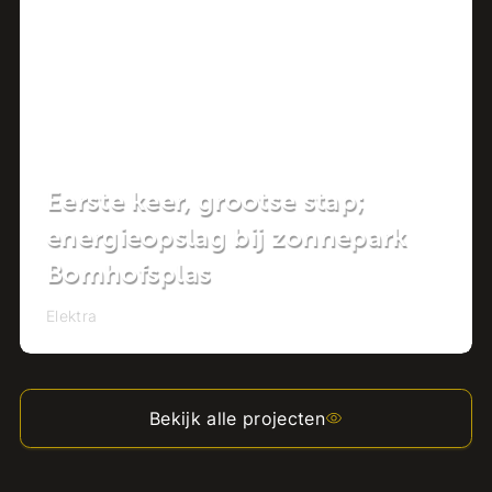
Eerste keer, grootse stap;
energieopslag bij zonnepark
Bomhofsplas
Elektra
Bekijk alle projecten