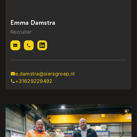
Emma Damstra
Recruiter
e.damstra@siersgroep.nl
+31629229492