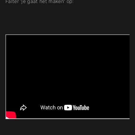
Falter 'je gaat het maken' op: