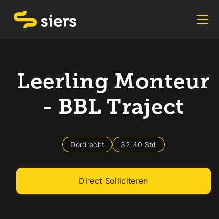
Leerling Monteur
- BBL Traject
Dordrecht
32
-
40
Std
Direct Solliciteren