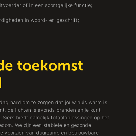
tvoerder of in een soortgelijke functie;
digheden in woord- en geschrift;
 de toekomst
d
 dag hard om te zorgen dat jouw huis warm is
mt, de lichten 's avonds branden en je kunt
 Siers biedt namelijk totaaloplossingen op het
ecom. We zijn een stabiele en gezonde
te voorzien van duurzame en betrouwbare