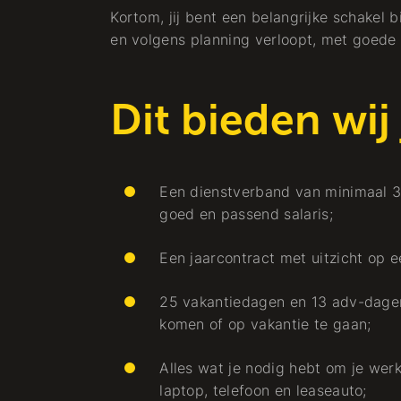
Kortom, jij bent een belangrijke schakel b
en volgens planning verloopt, met goede
Dit bieden wij
Een dienstverband van minimaal 3
goed en passend salaris;
Een jaarcontract met uitzicht op e
e
25 vakantiedagen en 13 adv-dagen,
Projekt
komen of op vakantie te gaan;
et
De Almeerse
header getemd
Alles wat je nodig hebt om je werk
laptop, telefoon en leaseauto;