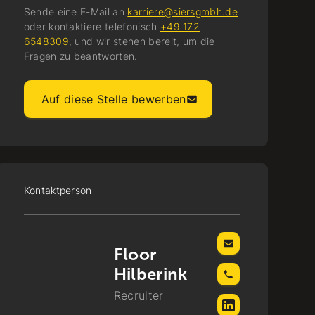
Sende eine E-Mail an
karriere@siersgmbh.de
oder kontaktiere telefonisch
+49 172
6548309
, und wir stehen bereit, um die
Fragen zu beantworten.
Auf diese Stelle bewerben
Kontaktperson
Floor
Hilberink
Recruiter