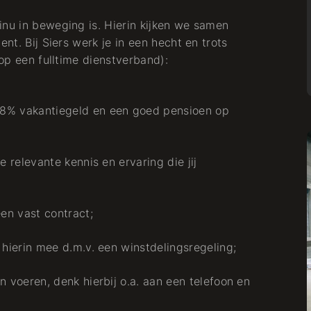
inu in beweging is. Hierin kijken we samen
ent. Bij Siers werk je in een hecht en trots
 op een fulltime dienstverband):
 8% vakantiegeld en een goed pensioen op
e relevante kennis en ervaring die jij
een vast contract;
Projekt
Hervorragende
 hierin mee d.m.v. een winstdelingsregeling;
Handwerkskunst
n voeren, denk hierbij o.a. aan een telefoon en
für Almere Heizung