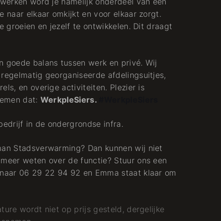
t werken word je namelijk onderdeel van een
e naar elkaar omkijkt en voor elkaar zorgt.
e groeien en jezelf te ontwikkelen. Dit draagt
n goede balans tussen werk en privé. Wij
 regelmatig georganiseerde afdelingsuitjes,
ls, en overige activiteiten. Plezier is
noemen dat:
WerkpleSiers.
#WerkpleSiers
ebedrijf in de ondergrondse infra.
rman Stadsverwarming? Dan kunnen wij niet
 meer weten over de functie? Stuur ons een
p naar 06 29 22 94 92 en Emma staat klaar om
ture wordt niet op prijs gesteld, dergelijke