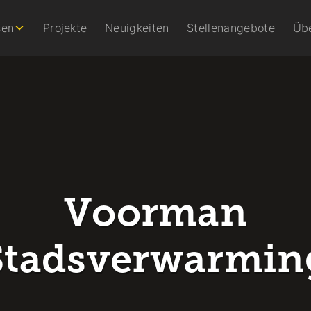
sen
Projekte
Neuigkeiten
Stellenangebote
Üb
Voorman
Stadsverwarmin