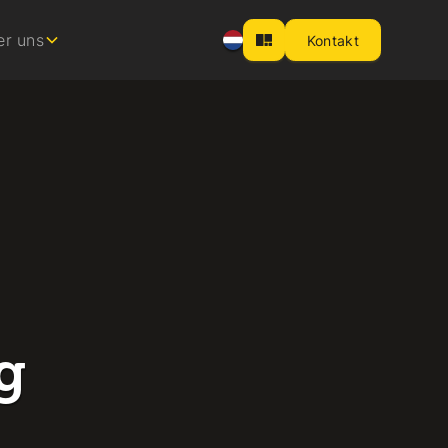
er uns
Kontakt
g