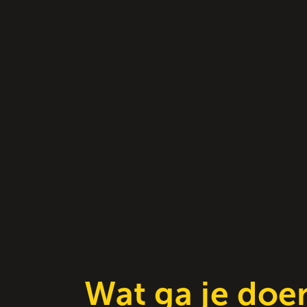
Wat ga je doe