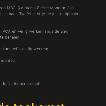
l een MBO-3 diploma Eerste Monteur Gas-
lijkbaar. Twijfel je of je de juiste diploma
A, VCA en Veilig werken langs de weg
 te behalen;
je kunt zelfstandig werken;
f monteur;
 de Nederlandse taal.