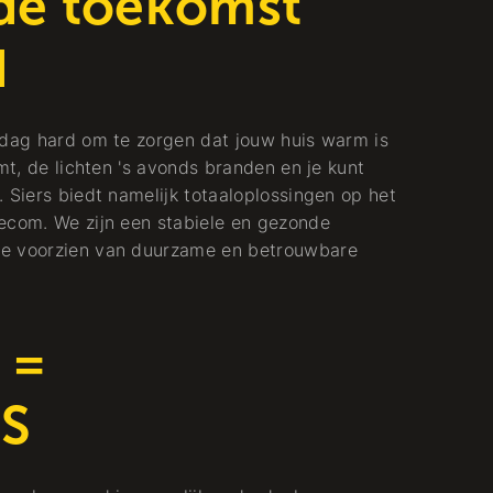
 de toekomst
d
 dag hard om te zorgen dat jouw huis warm is
mt, de lichten 's avonds branden en je kunt
 Siers biedt namelijk totaaloplossingen op het
ecom. We zijn een stabiele en gezonde
te voorzien van duurzame en betrouwbare
 =
S