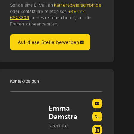
Sende eine E-Mail an
karriere@siersgmbh.de
oder kontaktiere telefonisch
+49 172
6548309
, und wir stehen bereit, um die
Fragen zu beantworten.
Auf diese Stelle bewerben
Kontaktperson
Emma
Damstra
Recruiter