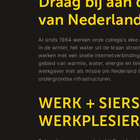
Draag bij aan
van Nederlan
Al sinds 1964 werken onze collega's elke
in de winter, het water uit de kraan stroo
werken met een snelle internetverbinding.
gebied van warmte, water, energie en tel
werkgever met als missie om Nederland 
ondergrondse infrastructuren.
WERK + SIERS
WERKPLESIER