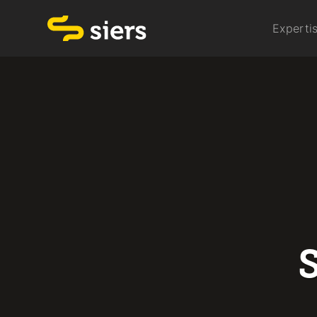
Experti