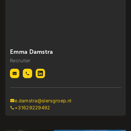
Emma Damstra
Recruiter
e.damstra@siersgroep.nl
+31629229492