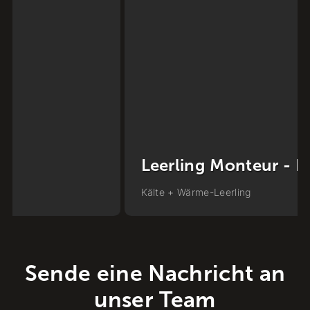
Leerling Monteur - BBL Traject
Kälte + Wärme
-
Leerling
Sende eine Nachricht an
unser Team