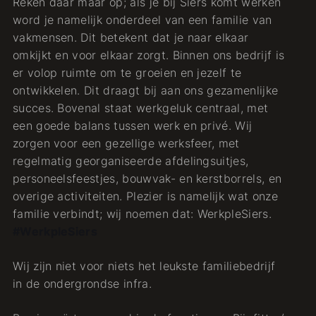
Reken daar maar op; als je bij Siers komt werken
word je namelijk onderdeel van een familie van
vakmensen. Dit betekent dat je naar elkaar
omkijkt en voor elkaar zorgt. Binnen ons bedrijf is
er volop ruimte om te groeien en jezelf te
ontwikkelen. Dit draagt bij aan ons gezamenlijke
succes. Bovenal staat werkgeluk centraal, met
een goede balans tussen werk en privé. Wij
zorgen voor een gezellige werksfeer, met
regelmatig georganiseerde afdelingsuitjes,
personeelsfeestjes, bouwvak- en kerstborrels, en
overige activiteiten. Plezier is namelijk wat onze
familie verbindt; wij noemen dat: WerkpleSiers.
#WerkpleSiers
Wij zijn niet voor niets het leukste familiebedrijf
in de ondergrondse infra.