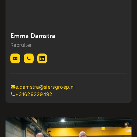
Emma Damstra
Recruiter
e.damstra@siersgroep.nl
+31629229492