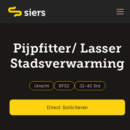
Pijpfitter/ Lasser
Stadsverwarming
Utrecht
BFS2
32
-
40
Std
Direct Solliciteren