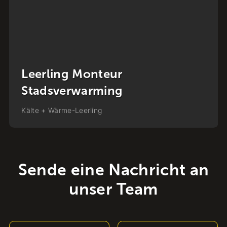
Leerling Monteur - BBL Traject
Kälte + Wärme
-
Leerling
Sende eine Nachricht an
unser Team