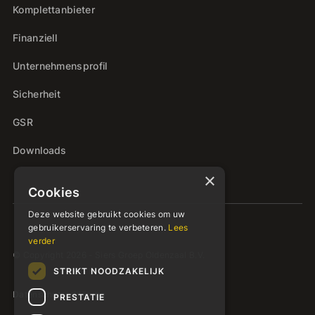
Komplettanbieter
Finanziell
Unternehmensprofil
Sicherheit
GSR
Downloads
×
Cookies
Deze website gebruikt cookies om uw
gebruikerservaring te verbeteren.
Lees
verder
© Copyright 2026 - Siers Groep Oldenzaal B.V.
STRIKT NOODZAKELIJK
Datenschutzerklärung
PRESTATIE