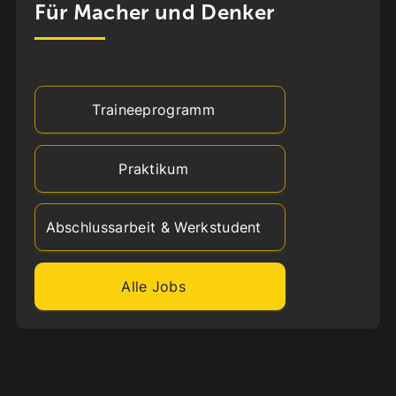
Für Macher und Denker
Traineeprogramm
Praktikum
Abschlussarbeit & Werkstudent
Alle Jobs