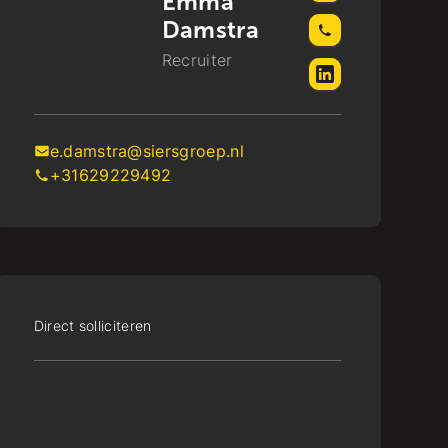
Emma
Damstra
Recruiter
e.damstra@siersgroep.nl
+31629229492
Direct solliciteren