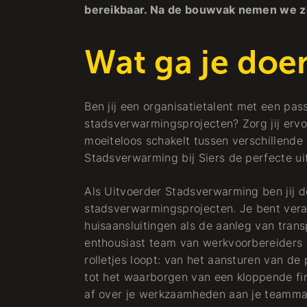
bereikbaar. Na de bouwvak nemen we zo 
Wat ga je doe
Ben jij een organisatietalent met een pass
stadsverwarmingsprojecten? Zorg jij ervoor
moeiteloos schakelt tussen verschillende 
Stadsverwarming bij Siers de perfecte ui
Als Uitvoerder Stadsverwarming ben jij d
stadsverwarmingsprojecten. Je bent veran
huisaansluitingen als de aanleg van tran
enthousiast team van werkvoorbereiders e
rolletjes loopt: van het aansturen van d
tot het waarborgen van een kloppende fin
af over je werkzaamheden aan je teamma