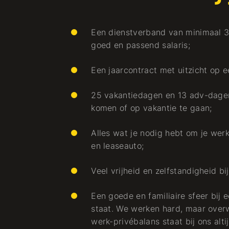
Een dienstverband van minimaal 3
goed en passend salaris;
Een jaarcontract met uitzicht op e
25 vakantiedagen en 13 adv-dagen,
komen of op vakantie te gaan;
Alles wat je nodig hebt om je werk
en leaseauto;
Veel vrijheid en zelfstandigheid b
Een goede en familiaire sfeer bij 
staat. We werken hard, maar over
e
werk-privébalans staat bij ons alti