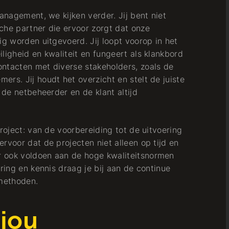
management, we kijken verder. Jij bent niet
che partner die ervoor zorgt dat onze
ig worden uitgevoerd. Jij loopt voorop in het
ligheid en kwaliteit en fungeert als klankbord
ntacten met diverse stakeholders, zoals de
rs. Jij houdt het overzicht en stelt de juiste
 de netbeheerder en de klant altijd
project: van de voorbereiding tot de uitvoering
rvoor dat de projecten niet alleen op tijd en
 ook voldoen aan de hoge kwaliteitsnormen
aring en kennis draag je bij aan de continue
methoden.
 jou