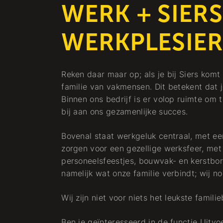
WERK + SIERS
WERKPLESIE
Reken daar maar op; als je bij Siers kom
familie van vakmensen. Dit betekent dat j
Binnen ons bedrijf is er volop ruimte om t
bij aan ons gezamenlijke succes.
Bovenal staat werkgeluk centraal, met ee
zorgen voor een gezellige werksfeer, met
personeelsfeestjes, bouwvak- en kerstborre
namelijk wat onze familie verbindt; wij 
Wij zijn niet voor niets het leukste famil
Ben je geïnteresseerd in de functie Uitv