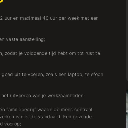
2 uur en maximaal 40 uur per week met een
en vaste aanstelling;
 zodat je voldoende tijd hebt om tot rust te
 goed uit te voeren, zoals een laptop, telefoon
ij het uitvoeren van je werkzaamheden;
een familiebedrijf waarin de mens centraal
werken is niet de standaard. Een gezonde
jd voorop;
Project