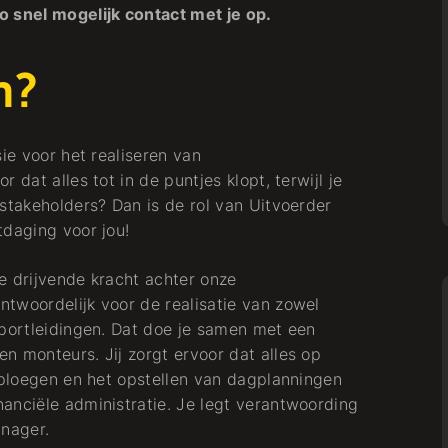
snel mogelijk contact met je op.
n?
ie voor het realiseren van
 dat alles tot in de puntjes klopt, terwijl je
stakeholders? Dan is de rol van Uitvoerder
tdaging voor jou!
e drijvende kracht achter onze
twoordelijk voor de realisatie van zowel
sportleidingen. Dat doe je samen met een
n monteurs. Jij zorgt ervoor dat alles op
e ploegen en het opstellen van dagplanningen
anciële administratie. Je legt verantwoording
nager.