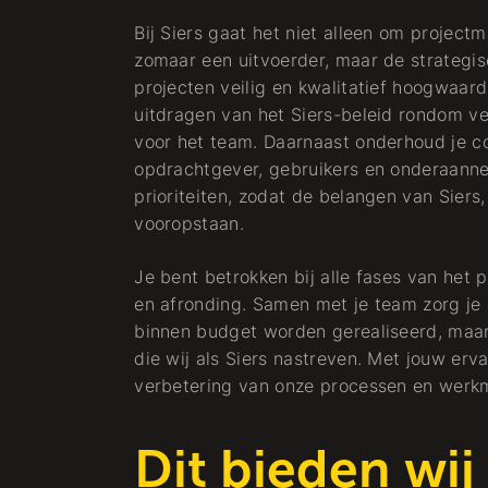
Bij Siers gaat het niet alleen om project
zomaar een uitvoerder, maar de strategis
projecten veilig en kwalitatief hoogwaard
uitdragen van het Siers-beleid rondom vei
voor het team. Daarnaast onderhoud je co
opdrachtgever, gebruikers en onderaanneme
prioriteiten, zodat de belangen van Siers,
vooropstaan.
Je bent betrokken bij alle fases van het 
en afronding. Samen met je team zorg je e
binnen budget worden gerealiseerd, maar
die wij als Siers nastreven. Met jouw erv
verbetering van onze processen en werk
Dit bieden wij