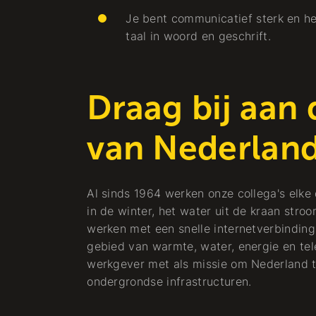
ng
Stadsverwarming
Je bent communicatief sterk en h
taal in woord en geschrift.
Koude + Warmte
Draag bij aan
van Nederlan
Al sinds 1964 werken onze collega's elke
in de winter, het water uit de kraan stroo
werken met een snelle internetverbinding.
gebied van warmte, water, energie en tel
werkgever met als missie om Nederland 
ondergrondse infrastructuren.