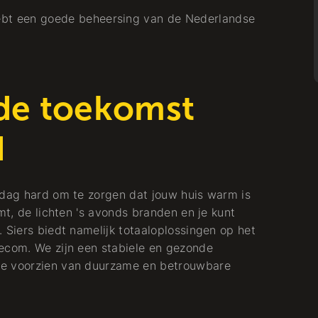
Isoleerder
ebt een goede beheersing van de Nederlandse
Koude + Warmte
 de toekomst
d
 dag hard om te zorgen dat jouw huis warm is
mt, de lichten 's avonds branden en je kunt
 Siers biedt namelijk totaaloplossingen op het
ecom. We zijn een stabiele en gezonde
te voorzien van duurzame en betrouwbare