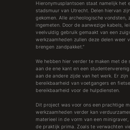
Hieronymusplantsoen staat namelijk het 
stadsmuur van Utrecht. Delen hiervan zi
gekomen. Alle archeologische vondsten,
ingemeten. Door de aanwezige kabels, lei
veelvuldig gebruik gemaakt van een zuig
werkzaamheden zullen deze delen weer ve
brengen zandpakket.”
We hebben hier verder te maken met de s
aan de ene kant en een studentenvereni
aan de andere zijde van het werk. Er zijn 
bereikbaarheid van voetgangers en fietse
bereikbaarheid voor de hulpdiensten.
Dit project was voor ons een prachtige m
werkzaamheden verder kan verduurzamen. 
materieel in de vorm van een minigraver, 
de praktijk prima. Zoals te verwachten v