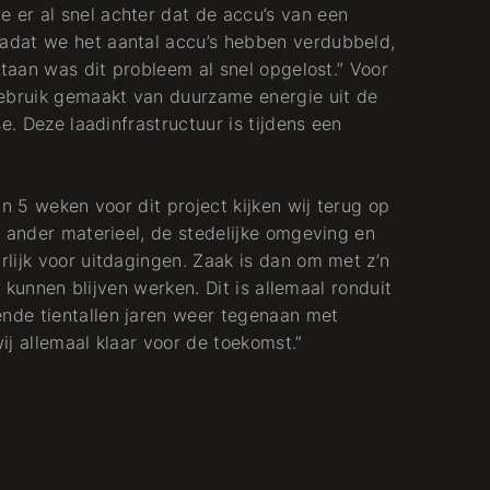
er al snel achter dat de accu’s van een
adat we het aantal accu’s hebben verdubbeld,
staan was dit probleem al snel opgelost.” Voor
gebruik gemaakt van duurzame energie uit de
e. Deze laadinfrastructuur is tijdens een
an 5 weken voor dit project kijken wij terug op
n ander materieel, de stedelijke omgeving en
lijk voor uitdagingen. Zaak is dan om met z’n
g kunnen blijven werken. Dit is allemaal ronduit
nde tientallen jaren weer tegenaan met
j allemaal klaar voor de toekomst.”