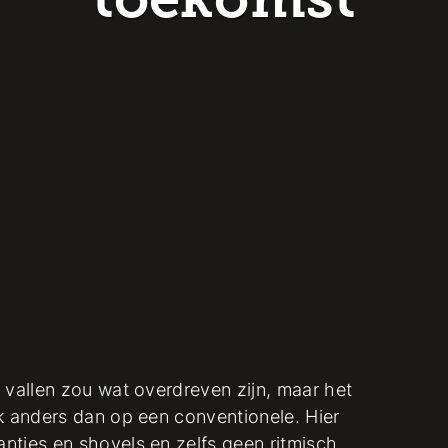
toekomst
 vallen zou wat overdreven zijn, maar het
k anders dan op een conventionele. Hier
ntjes en shovels en zelfs geen ritmisch