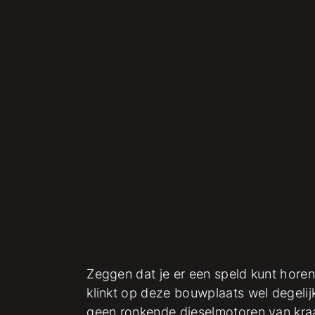
Zeggen dat je er een speld kunt horen
klinkt op deze bouwplaats wel degelij
geen ronkende dieselmotoren van kraa