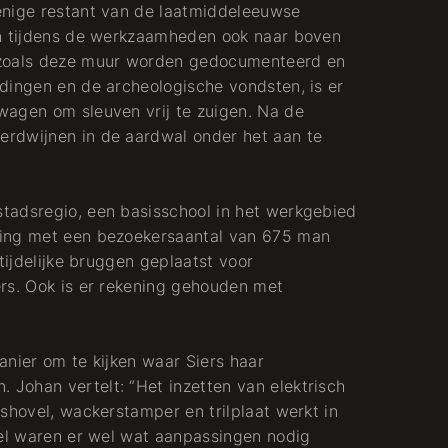
enige restant van de laatmiddeleeuwse
jn tijdens de werkzaamheden ook naar boven
 zoals deze muur worden gedocumenteerd en
dingen en de archeologische vondsten, is er
wagen om sleuven vrij te zuigen. Na de
rdwijnen in de aardwal onder het aan te
tadsregio, een basisschool in het werkgebied
ging met een bezoekersaantal van 675 man
tijdelijke bruggen geplaatst voor
rs. Ook is er rekening gehouden met
anier om te kijken waar Siers haar
Johan vertelt: “Het inzetten van elektrisch
shovel, wackerstamper en trilplaat werkt in
iel waren er wel wat aanpassingen nodig