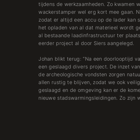
tijdens de werkzaamheden. Zo kwamen we 
wackerstamper wel erg kort mee gaan. N
zodat er altijd een accu op de lader kan 
het opladen van al dat materieel wordt 
al bestaande laadinfrastructuur ter plaats
eerder project al door Siers aangelegd.
Johan blikt terug: “Na een doorlooptijd v
een geslaagd divers project. De inzet va
de archeologische vondsten zorgen natuur
allen rustig te blijven, zodat we ook veili
geslaagd en de omgeving kan er de kome
nieuwe stadswarmingsleidingen. Zo zijn wi