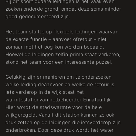
Bij dit soort oudere leidingen is het vaak even
zoeken onderde grond, omdat deze soms minder
goed gedocumenteerd zijn.
Het team stuitte op flexibele leidingen waarvan
de exacte functie – aanvoer ofretour – niet
zomaar met het oog kon worden bepaald.
Hoewel de leidingen zelfin prima staat verkeren,
stond het team voor een interessante puzzel.
Gelukkig zijn er manieren om te onderzoeken
welke leiding deaanvoer en welke de retour is.
Iets verderop in de wijk staat het
warmtestationvan netbeheerder Ennatuurlijk.
Hier wordt de stadswarmte voor de hele
wijkgeregeld. Vanuit dit station kunnen ze ook
druk zetten op de leidingen die ietsverderop zijn
onderbroken. Door deze druk wordt het water