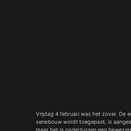
Vrijdag 4 februari was het zover. De e
seriebouw wordt toegepast, is aangesl
maar het is ondertussen een bewezen 