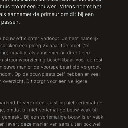
t huis eromheen bouwen. Vitens noemt het
 als aannemer de primeur om dit bij een
Manager
e passen.
Projectbeheersing
 bouw efficiënter verloopt. Je hebt namelijk
sproken een ploeg 2x naar toe moet (1x
Elektra
ting) maak je als aannemer nu direct een
 een stroomvoorziening beschikbaar voor de rest
nieuwe manier de voorspelbaarheid vergroot.
rondom. Op de bouwplaats zelf hebben er veel
 overzicht. Dit zorgt voor een veiligere
arheid te vergroten. Juist bij niet seriematige
ge, omdat bij niet seriematige bouw vaak bij
 gemaakt. Bij een seriematige bouw is er vaak
en levert deze manier van aansluiten ook wel