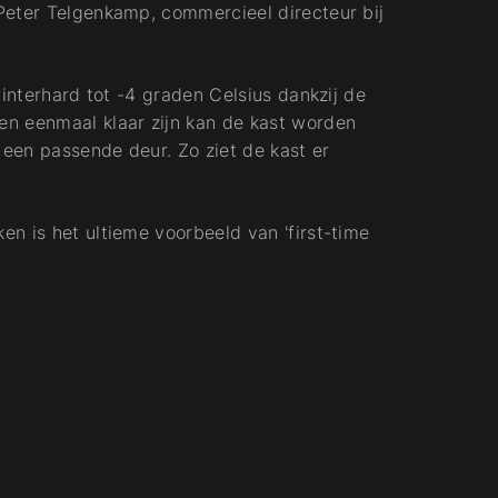
Peter Telgenkamp, commercieel directeur bij
winterhard tot -4 graden Celsius dankzij de
n eenmaal klaar zijn kan de kast worden
een passende deur. Zo ziet de kast er
n is het ultieme voorbeeld van 'first-time