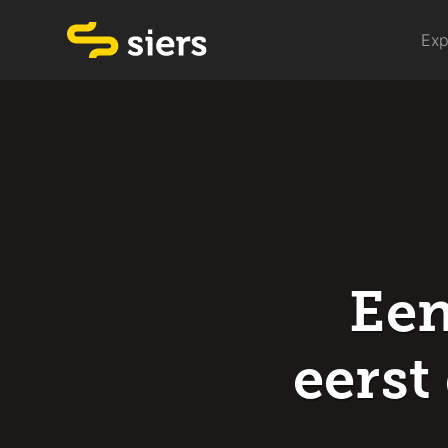
Exp
Een
eerst