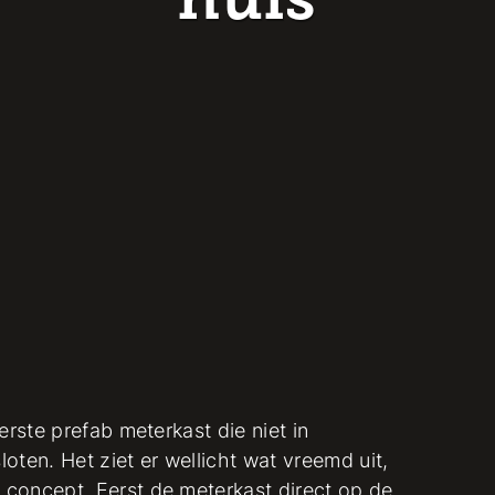
huis
erste prefab meterkast die niet in
oten. Het ziet er wellicht wat vreemd uit,
concept. Eerst de meterkast direct op de