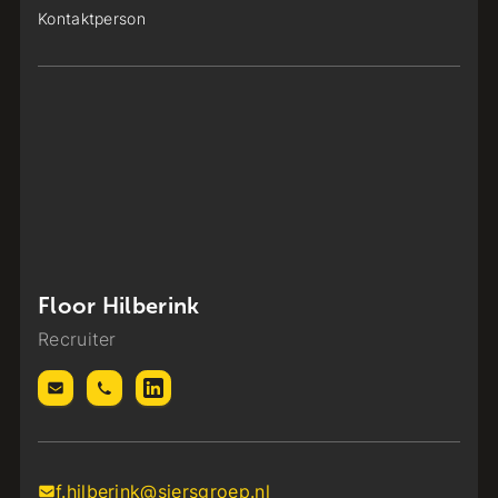
Kontaktperson
Floor Hilberink
Recruiter
f.hilberink@siersgroep.nl