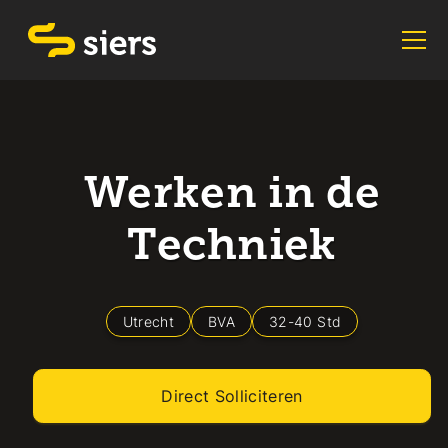
Werken in de
Techniek
Utrecht
BVA
32
-
40
Std
Direct Solliciteren