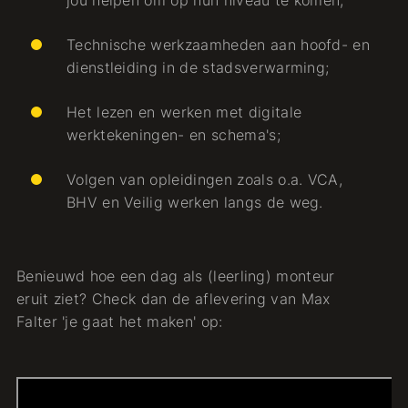
jou helpen om op hun niveau te komen;
Technische werkzaamheden aan hoofd- en
dienstleiding in de stadsverwarming;
Het lezen en werken met digitale
werktekeningen- en schema's;
Volgen van opleidingen zoals o.a. VCA,
BHV en Veilig werken langs de weg.
Benieuwd hoe een dag als (leerling) monteur
eruit ziet? Check dan de aflevering van Max
Falter 'je gaat het maken' op: