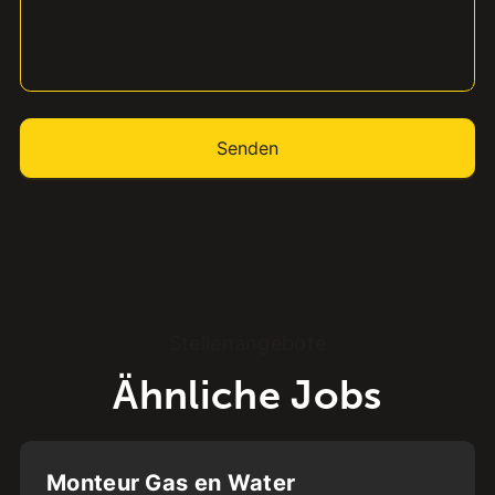
Stellenangebote
Ähnliche Jobs
Dordrecht
Monteur Gas en Water