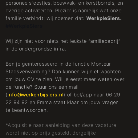
personeelsfeestjes, bouwvak- en kerstborrels, en
overige activiteiten. Plezier is namelijk wat onze
familie verbindt; wij noemen dat:
WerkpleSiers.
#WerkpleSiers
Wij zijn niet voor niets het leukste familiebedrijf
in de ondergrondse infra.
Ben je geïnteresseerd in de functie Monteur
Stadsverwarming? Dan kunnen wij niet wachten
om jouw CV te zien! Wil je eerst meer weten over
de functie? Stuur ons een mail
(
info@werkenbijsiers.nl
) of bel/app naar 06 29
22 94 92 en Emma staat klaar om jouw vragen
te beantwoorden.
*Acquisitie naar aanleiding van deze vacature
wordt niet op prijs gesteld, dergelijke