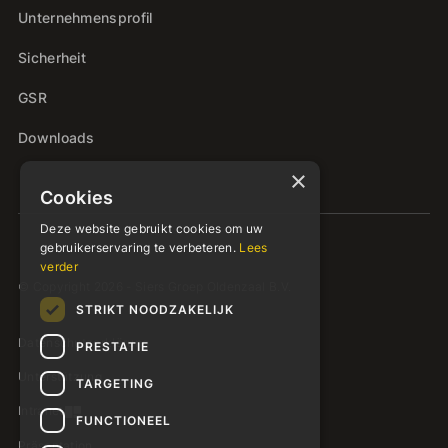
Unternehmensprofil
Sicherheit
GSR
Downloads
×
Cookies
Deze website gebruikt cookies om uw
gebruikerservaring te verbeteren.
Lees
verder
© Copyright 2026 - Siers Groep Oldenzaal B.V.
STRIKT NOODZAKELIJK
Datenschutzerklärung
PRESTATIE
Unterstützung
TARGETING
Intranet
FUNCTIONEEL
Präsentation