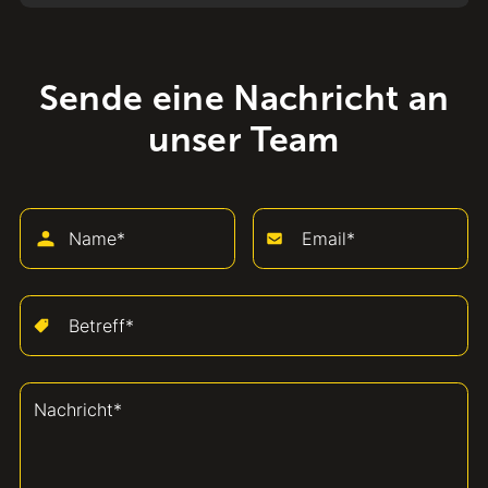
Sende eine Nachricht an
unser Team