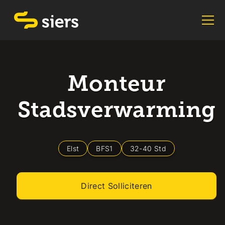
Monteur
Stadsverwarming
Elst
BFS1
32
-
40
Std
Direct Solliciteren