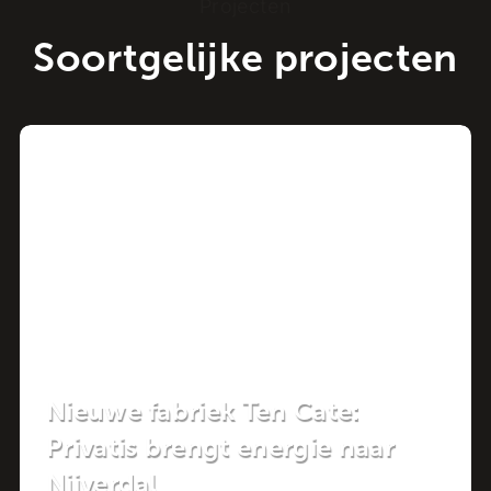
Projecten
Soortgelijke projecten
Project
Nieuwe fabriek Ten Cate:
Privatis brengt energie naar
Nijverdal