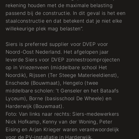
rekening houden met de maximale belasting
passend bij de constructie. In dit geval is het een
staalconstructie en dat betekent dat je niet elke
willekeurige plek mag belasten”.
Siers is preferred supplier voor DVEP voor
Noord-Oost Nederland. Het afgelopen jaar
leverde Siers voor DVEP zonnestroomprojecten
op in Vriezenveen (middelbare school Het
Noordik), Rijssen (Ter Steege Materieeldienst),
Enschede (Bouwmaat), Hengelo (twee
middelbare scholen: ’t Genseler en het Bataafs
Lyceum), Borne (basisschool De Wheele) en
Harderwijk (Bouwmaat).
Foto: Van links naar rechts: Siers-medewerkers
Nick Hofkamp, Kenny van der Woning, Peter
Eising en Arjan Krieger waren verantwoordelijk
voor de PV-installatie in Harderwijk.