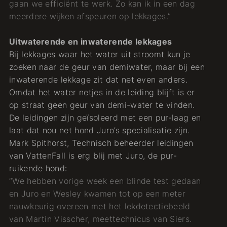
gaan we efficiënt te werk. Zo kan ik in een dag
meerdere wijken afspeuren op lekkages.”
Uitwaterende en inwaterende lekkages
Bij lekkages waar het water uit stroomt kun je
zoeken naar de geur van demiwater, maar bij een
inwaterende lekkage zit dat net even anders.
Omdat het water netjes in de leiding blijft is er
op straat geen geur van demi-water te vinden.
De leidingen zijn geïsoleerd met een pur-laag en
laat dat nou net hond Juro’s specialisatie zijn.
Mark Spithorst, Technisch beheerder leidingen
van VattenFall is erg blij met Juro, de pur-
ruikende hond:
“We hebben vorige week een blinde test gedaan
en Juro en Wesley kwamen tot op een meter
nauwkeurig overeen met het lekdetectiebeeld
van Martin Visscher, meettechnicus van Siers.