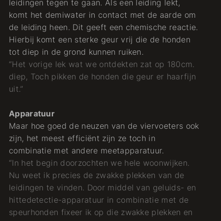
leidingen tegen te gaan. Als een leiding lekt,
komt het demiwater in contact met de aarde om
de leiding heen. Dit geeft een chemische reactie.
Hierbij komt een sterke geur vrij die de honden
tot diep in de grond kunnen ruiken.
“Het vorige lek wat we ontdekten zat op 180cm.
diep, Toch pikken de honden die geur er haarfijn
uit.”
Apparatuur
Maar hoe goed de neuzen van de viervoeters ook
zijn, het meest efficiënt zijn ze toch in
combinatie met andere meetapparatuur.
“In het begin doorzochten we hele woonwijken.
Nu weet ik precies de zwakke plekken van de
leidingen te vinden. Door middel van geluids- en
hittedetectie-apparatuur in combinatie met de
speurhonden fixeer ik op die zwakke plekken en