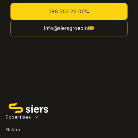
088 557 22 00
info@siersgroep.nl
Expertises
Elektra