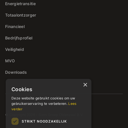
Energietransitie
Totaalontzorger
Financieel
Bedrijfsprofiel
Veiligheid
MVO
Downloads
×
Cookies
Deze website gebruikt cookies om uw
gebruikerservaring te verbeteren.
Lees
verder
© Copyright 2026 - Siers Groep Oldenzaal B.V.
STRIKT NOODZAKELIJK