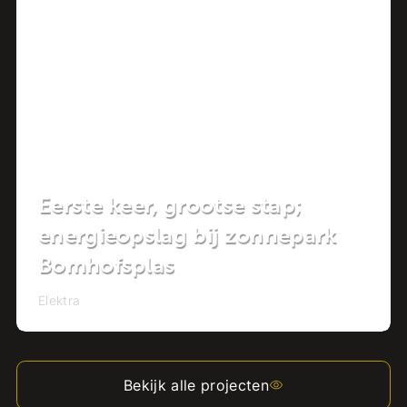
Project
Eerste keer, grootse stap;
energieopslag bij zonnepark
Bomhofsplas
Elektra
Bekijk alle projecten