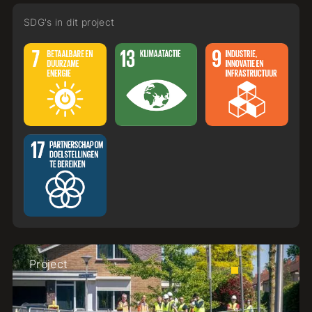
SDG's in dit project
Project