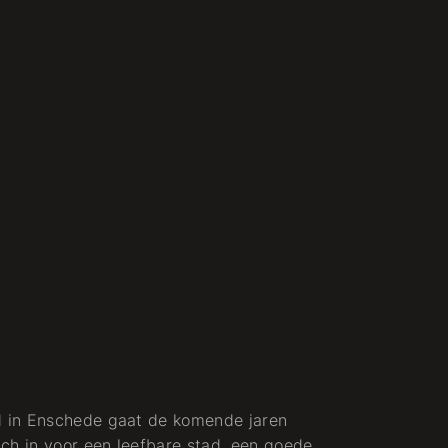
 in Enschede gaat de komende jaren
ch in voor een leefbare stad, een goede