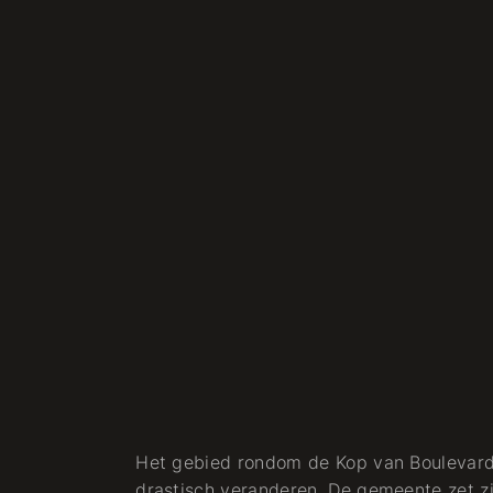
Het gebied rondom de Kop van Boulevard
drastisch veranderen. De gemeente zet zi