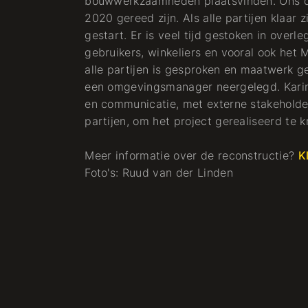
bouwwerkzaamheden plaatsvinden. Ons d
2020 gereed zijn. Als alle partijen klaar
gestart. Er is veel tijd gestoken in ove
gebruikers, winkeliers en vooral ook het 
alle partijen is gesproken en maatwerk 
een omgevingsmanager neergelegd. Karin 
en communicatie, met externe stakeholde
partijen, om het project gerealiseerd te 
Meer informatie over de reconstructie?
K
Foto's: Ruud van der Linden