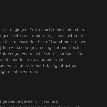
eg uitdagingen. Er is namelijk minimale ruimte
ngen. Het is een druk tracé, alles moet in de
r continu mensen doorheen. “Laatst moesten we
ftien verkeersregelaars ingezet om alles in
 Rob Voogd. Voorman is Eelco Tjeerdsma. “De
 locatie midden in de stad met veel
eer wat anders”. In het totaal gaat het om
rlegd moeten worden.
t gebied ongeveer vijf jaar lang