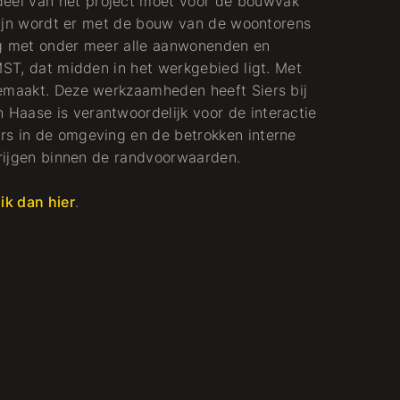
eel van het project moet voor de bouwvak
 zijn wordt er met de bouw van de woontorens
rleg met onder meer alle aanwonenden en
MST, dat midden in het werkgebied ligt. Met
gemaakt. Deze werkzaamheden heeft Siers bij
Haase is verantwoordelijk voor de interactie
rs in de omgeving en de betrokken interne
krijgen binnen de randvoorwaarden.
lik dan hier
.