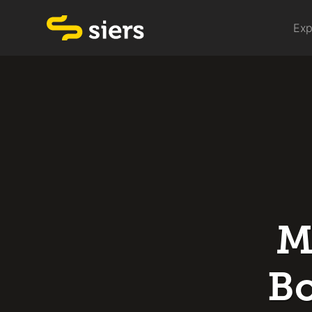
Exp
M
Bo