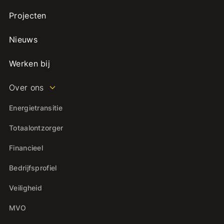
Projecten
Nieuws
Werken bij
Over ons
Energietransitie
Totaalontzorger
Financieel
Bedrijfsprofiel
Veiligheid
MVO