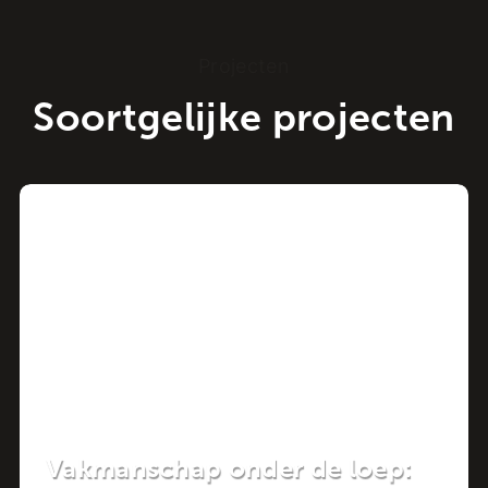
Projecten
Soortgelijke projecten
Project
Vakmanschap onder de loep: