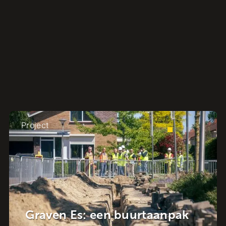
Project
n Es: een buurtaanpak