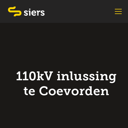
110kV inlussing
te Coevorden