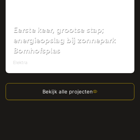
Eerste keer, grootse stap;
energieopslag bij zonnepark
Bomhofsplas
Elektra
Bekijk alle projecten