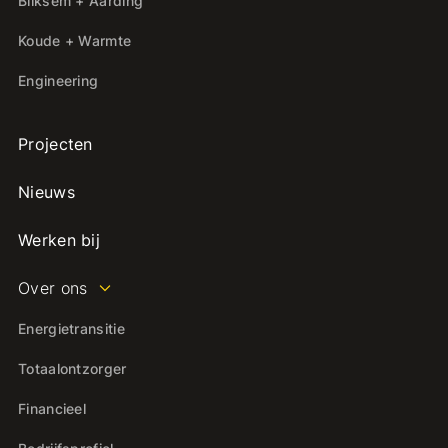
Bliksem + Aarding
Koude + Warmte
Engineering
Projecten
Nieuws
Werken bij
Over ons
Energietransitie
Totaalontzorger
Financieel