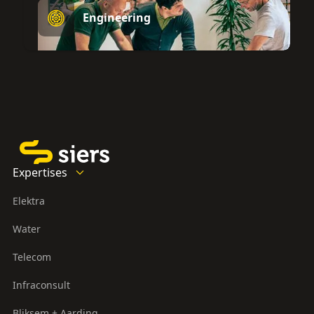
Engineering
Expertises
Elektra
Water
Telecom
Infraconsult
Bliksem + Aarding