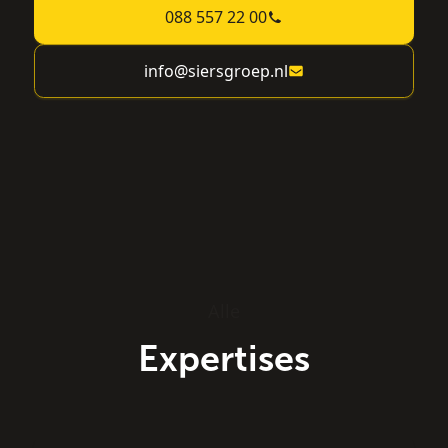
088 557 22 00
info@siersgroep.nl
Alle
Expertises