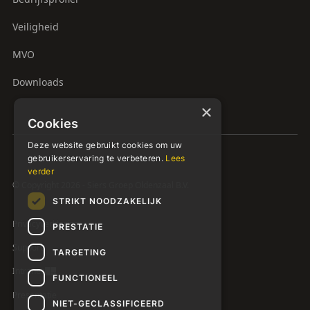
Veiligheid
MVO
Downloads
×
Cookies
Deze website gebruikt cookies om uw
gebruikerservaring te verbeteren.
Lees
verder
© Copyright 2026 - Siers Groep Oldenzaal B.V.
STRIKT NOODZAKELIJK
Privacyverklaring
PRESTATIE
Support
TARGETING
Intranet
FUNCTIONEEL
Presentatie
NIET-GECLASSIFICEERD