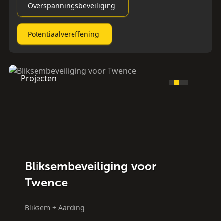
Overspanningsbeveiliging
Potentiaalvereffening
Projecten
Bliksembeveiliging voor
Twence
Bliksem + Aarding