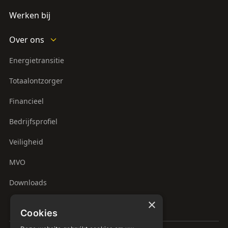
Werken bij
Over ons
Energietransitie
Totaalontzorger
Financieel
Bedrijfsprofiel
Veiligheid
MVO
Downloads
×
Cookies