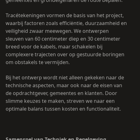
gemeentes en grondeigenaren de route bepalen.
Tracétekeningen vormen de basis van het project,
waarbij factoren zoals efficiëntie, duurzaamheid en
veiligheid zwaar meewegen. We ontwerpen
sleuven van 60 centimeter diep en 30 centimeter
breed voor de kabels, maar schakelen bij
complexere trajecten over op gestuurde boringen
om obstakels te vermijden.
Bij het ontwerp wordt niet alleen gekeken naar de
technische aspecten, maar ook naar de eisen van
de opdrachtgever, gemeentes en klanten. Door
slimme keuzes te maken, streven we naar een
optimale balans tussen kosten en functionaliteit.
Samenspel van Techniek en Regelgeving