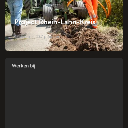
Project Rhein-Lahn-Kreis
Telecom
-
137 plaatsen
Werken bij