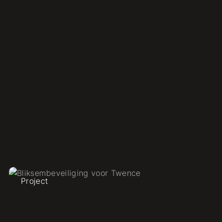
vacatures
Bekijk andere vacatures
Project