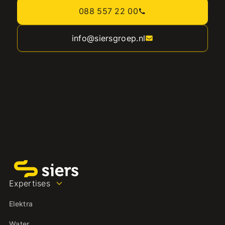
088 557 22 00
info@siersgroep.nl
Expertises
Elektra
Water