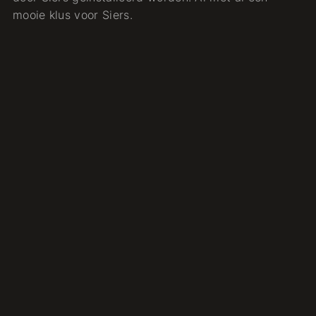
mooie klus voor Siers.
Geen actuele gerelateerde