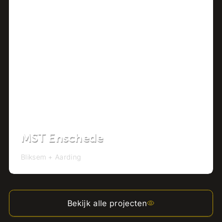
MST Enschede
Bliksem + Aarding
Bekijk alle projecten