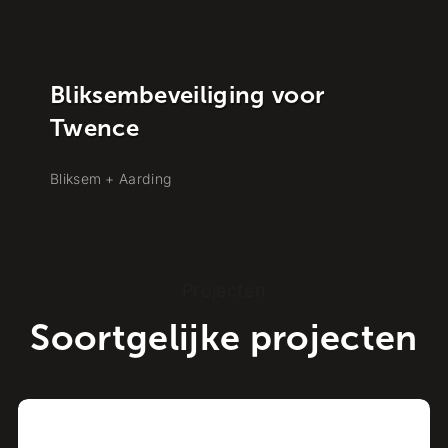
Bliksembeveiliging voor
Twence
Bliksem + Aarding
Projecten
Soortgelijke projecten
Project