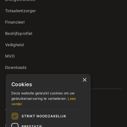
Totaalontzorger
Financieel
Bedrijfsprofiel
Veiligheid
MVO
Downloads
×
Cookies
Deze website gebruikt cookies om uw
gebruikerservaring te verbeteren.
Lees
verder
© Copyright 2026 - Siers Groep Oldenzaal B.V.
STRIKT NOODZAKELIJK
Privacyverklaring
PRESTATIE