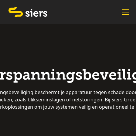
rspanningsbeveili
gsbeveiliging beschermt je apparatuur tegen schade door
eken, zoals blikseminslagen of netstoringen. Bij Siers Gro
koplossingen om jouw systemen veilig en operationeel te