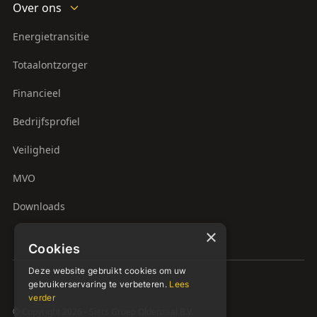
Over ons
Energietransitie
Totaalontzorger
Financieel
Bedrijfsprofiel
Veiligheid
MVO
Downloads
×
Cookies
Deze website gebruikt cookies om uw
gebruikerservaring te verbeteren.
Lees
verder
© Copyright 2026 - Siers Groep Oldenzaal B.V.