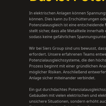
In elektrischen Anlagen können Spannungsu
können. Dies kann zu Erschütterungen ode
Potenzialausgleich ist eine entscheidende
stellt sicher, dass alle Metallteile innerha
sodass keine gefährlichen Spannungsunte
Wir bei Siers Group sind uns bewusst, dass
erfordert. Unsere erfahrenen Teams entwer
Potenzialausgleichssysteme, die den höch
Prozess beginnt mit einer gründlichen Anal
möglicher Risiken. Anschließend entwerfen w
Anlage sicher miteinander verbindet.
Ein gut durchdachtes Potenzialausgleichssy
Gebäuden mit vielen elektrischen und elek
unsichere Situationen, sondern erhöht auch