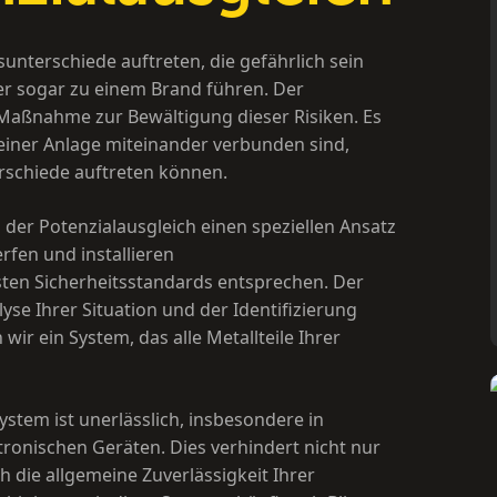
nterschiede auftreten, die gefährlich sein
r sogar zu einem Brand führen. Der
 Maßnahme zur Bewältigung dieser Risiken. Es
lb einer Anlage miteinander verbunden sind,
rschiede auftreten können.
 der Potenzialausgleich einen speziellen Ansatz
fen und installieren
sten Sicherheitsstandards entsprechen. Der
yse Ihrer Situation und der Identifizierung
ir ein System, das alle Metallteile Ihrer
stem ist unerlässlich, insbesondere in
tronischen Geräten. Dies verhindert nicht nur
 die allgemeine Zuverlässigkeit Ihrer