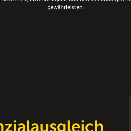
gewährleisten.
nzialausgleich