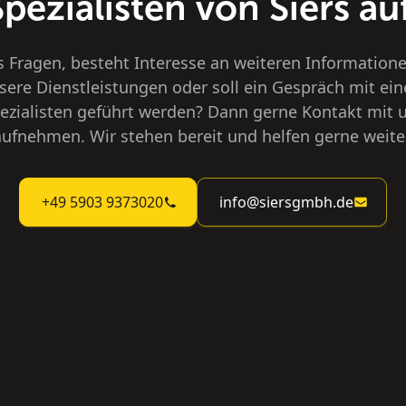
Spezialisten von Siers auf
s Fragen, besteht Interesse an weiteren Information
sere Dienstleistungen oder soll ein Gespräch mit ei
ezialisten geführt werden? Dann gerne Kontakt mit 
aufnehmen. Wir stehen bereit und helfen gerne weiter
+49 5903 9373020
info@siersgmbh.de