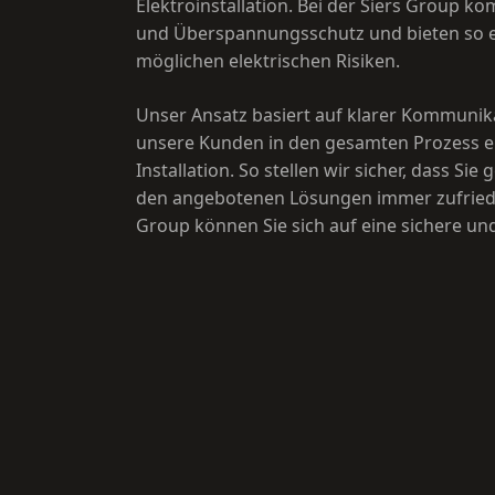
Elektroinstallation. Bei der Siers Group ko
und Überspannungsschutz und bieten so e
möglichen elektrischen Risiken.
Unser Ansatz basiert auf klarer Kommuni
unsere Kunden in den gesamten Prozess ei
Installation. So stellen wir sicher, dass Si
den angebotenen Lösungen immer zufrieden
Group können Sie sich auf eine sichere und 