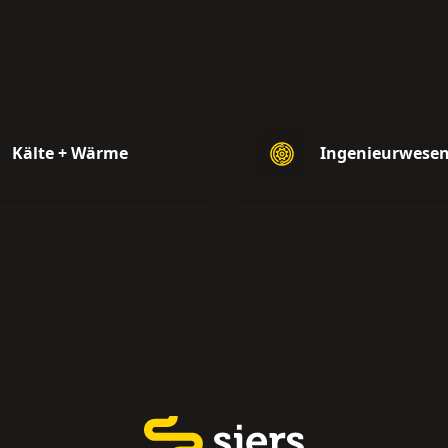
Kälte + Wärme
Ingenieurwese