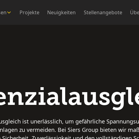
sen
Projekte
Neuigkeiten
Stellenangebote
Übe
enzialausgl
usgleich ist unerlässlich, um gefährliche Spannungs
Anlagen zu vermeiden. Bei Siers Group bieten wir ma
 Sicherheit, Zuverlässigkeit und den vollständigen S