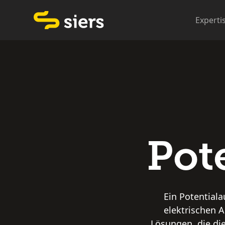
Experti
Pot
Ein Potentiala
elektrischen 
Lösungen, die die