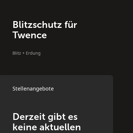
Blitzschutz für
Twence
Blitz + Erdung
B
Stellenangebote
Derzeit gibt es
keine aktuellen