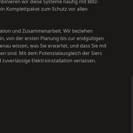
mbinieren wir diese Systeme häufig mit Blitz-
in Komplettpaket zum Schutz vor allen
kation und Zusammenarbeit. Wir beziehen
Huuskes
n, von der ersten Planung bis zur endgültigen
e genau wissen, was Sie erwartet, und dass Sie mit
 sind. Mit dem Potenzialausgleich der Siers
Blitz + Erdung
zuverlässige Elektroinstallation verlassen.