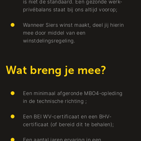
is niet de standaard. Een gezonde werk-
privébalans staat bij ons altijd voorop;
Wanneer Siers winst maakt, deel jij hierin
mee door middel van een
winstdelingsregeling.
Wat breng je mee?
Een minimaal afgeronde MBO4-opleding
in de technische richting ;
Een BEI WV-certificaat en een BHV-
certificaat (of bereid dit te behalen);
Een aantal jaren ervaring in een