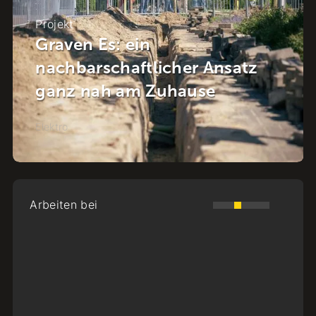
Projekt
NuMeren startet!
Elektro
Arbeiten bei