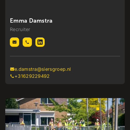
Emma Damstra
Recruiter
e.damstra@siersgroep.nl
+31629229492