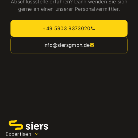
Abschlussstelle erfahren? Dann wenden Sie sich
gerne an einen unserer Personalvermittler.
+49 5903 9373020
info@siersgmbh.de
Expertisen