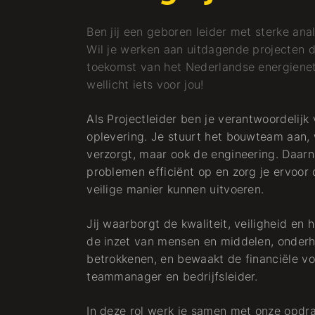
Ben jij een geboren leider met sterke a
Wil je werken aan uitdagende projecten d
toekomst van het Nederlandse energienet? 
wellicht iets voor jou!
Als Projectleider ben je verantwoordelijk 
oplevering. Je stuurt het bouwteam aan, w
verzorgt, maar ook de engineering. Daarnaa
problemen efficiënt op en zorg je ervoo
veilige manier kunnen uitvoeren.
Jij waarborgt de kwaliteit, veiligheid en
de inzet van mensen en middelen, onderh
betrokkenen, en bewaakt de financiële v
teammanager en bedrijfsleider.
In deze rol werk je samen met onze opdr