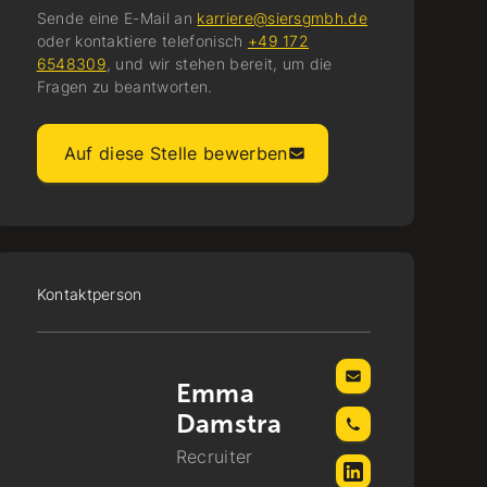
Sende eine E-Mail an
karriere@siersgmbh.de
oder kontaktiere telefonisch
+49 172
6548309
, und wir stehen bereit, um die
Fragen zu beantworten.
Auf diese Stelle bewerben
Kontaktperson
Emma
Damstra
Recruiter