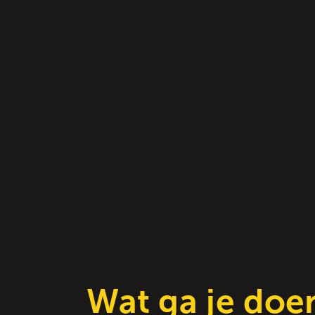
Wat ga je doe