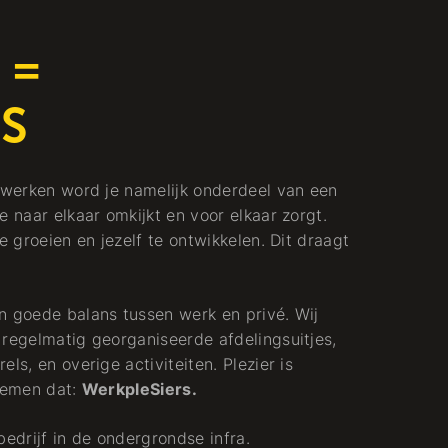
 =
S
t werken word je namelijk onderdeel van een
e naar elkaar omkijkt en voor elkaar zorgt.
e groeien en jezelf te ontwikkelen. Dit draagt
n goede balans tussen werk en privé. Wij
 regelmatig georganiseerde afdelingsuitjes,
ls, en overige activiteiten. Plezier is
noemen dat:
WerkpleSiers.
ebedrijf in de ondergrondse infra.