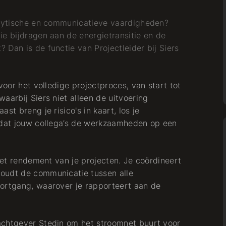
nalytische en communicatieve vaardigheden?
ie bijdragen aan de energietransitie en de
Dan is de functie van Projectleider bij Siers
voor het volledige projectproces, van start tot
aarbij Siers niet alleen de uitvoering
st breng je risico's in kaart, los je
r dat jouw collega’s de werkzaamheden op een
 het rendement van je projecten. Je coördineert
oudt de communicatie tussen alle
oortgang, waarover je rapporteert aan de
achtgever Stedin om het stroomnet buurt voor