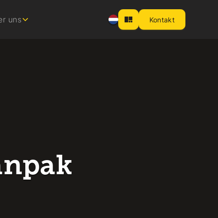
er uns
Kontakt
anpak