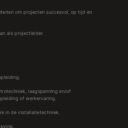
teiten om projecten succesvol, op tijd en
n als projectleider.
pleiding.
ktrotechniek, laagspanning en/of
pleiding of werkervaring.
e in de installatietechniek.
eving.