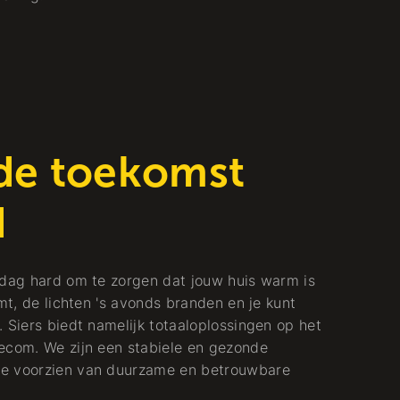
 de toekomst
d
 dag hard om te zorgen dat jouw huis warm is
mt, de lichten 's avonds branden en je kunt
 Siers biedt namelijk totaaloplossingen op het
ecom. We zijn een stabiele en gezonde
te voorzien van duurzame en betrouwbare