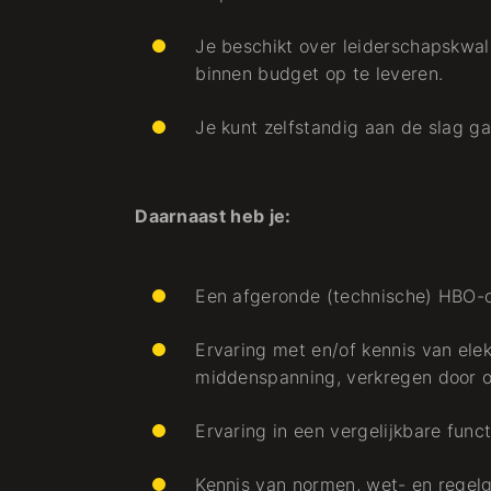
Je beschikt over leiderschapskwali
binnen budget op te leveren.
Je kunt zelfstandig aan de slag gaa
Daarnaast heb je:
Een afgeronde (technische) HBO-o
Ervaring met en/of kennis van ele
middenspanning, verkregen door o
Ervaring in een vergelijkbare functi
Kennis van normen, wet- en regelg