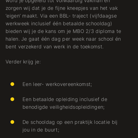
word je opgeleid tot volwaardig vakman en
zorgen wij dat je de fijne kneepjes van het vak
‘eigen’ maakt. Via een BBL- traject (vijfdaagse
werkweek inclusief één betaalde schooldag)
bieden wij je de kans om je MBO 2/3 diploma te
halen. Je gaat één dag per week naar school én
bent verzekerd van werk in de toekomst.
Verder krijg je:
Een leer- werkovereenkomst;
Een betaalde opleiding inclusief de
benodigde veiligheidsopleidingen;
De schooldag op een praktijk locatie bij
jou in de buurt;