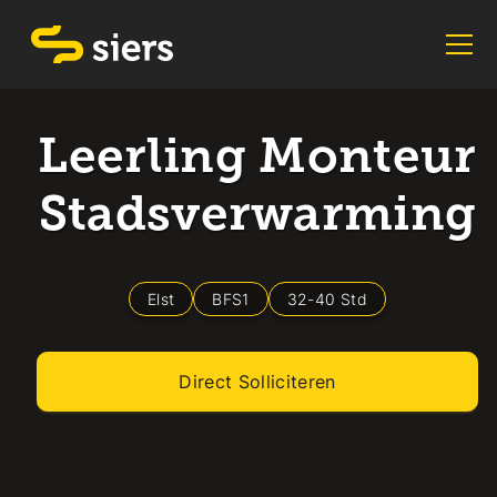
Leerling Monteur
Stadsverwarming
Elst
BFS1
32
-
40
Std
Direct Solliciteren