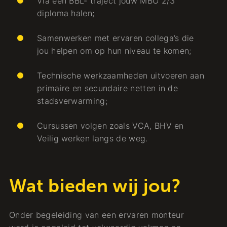
Via een BBL- traject jouw MBO 2/3
diploma halen;
Samenwerken met ervaren collega’s die
jou helpen om op hun niveau te komen;
Technische werkzaamheden uitvoeren aan
primaire en secundaire netten in de
stadsverwarming;
Cursussen volgen zoals VCA, BHV en
Veilig werken langs de weg.
Wat bieden wij jou?
Onder begeleiding van een ervaren monteur