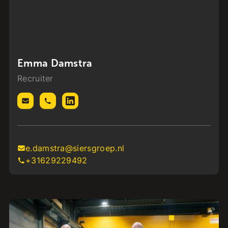
Emma Damstra
Recruiter
e.damstra@siersgroep.nl
+31629229492