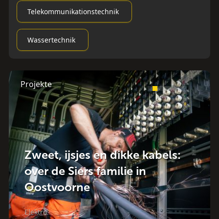
Telekommunikationstechnik
Wassertechnik
Projekte
Zweet, ijsjes en dikke kabels:
over de Siers familie in
Oostvoorne
Elektro