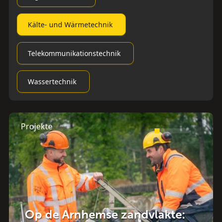
Kälte- und Wärmetechnik
Telekommunikationstechnik
Wassertechnik
Projekte
Op de Arnhemse zandvlakte: