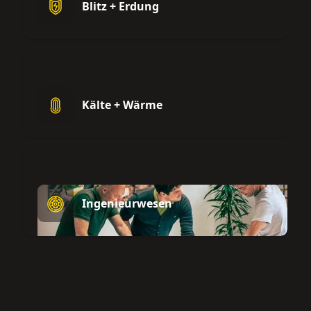
Blitz + Erdung
Kälte + Wärme
Ingenieurwesen