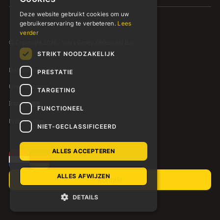
Deze website gebruikt cookies om uw
gebruikerservaring te verbeteren.
Lees
verder
© Copyright 2026 - Siers Groep Oldenzaal B.V.
STRIKT NOODZAKELIJK
Datenschutzerklärung
PRESTATIE
Unterstützung
TARGETING
Intranet
FUNCTIONEEL
Präsentation
NIET-GECLASSIFICEERD
ALLES ACCEPTEREN
ALLES AFWIJZEN
Kontakt
DETAILS