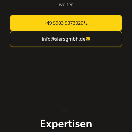
weiter.
+49 5903 9373020
info@siersgmbh.de
Alle
Expertisen