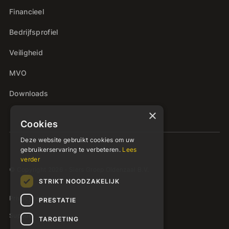
Financieel
Bedrijfsprofiel
Veiligheid
MVO
Downloads
×
Cookies
Deze website gebruikt cookies om uw
gebruikerservaring te verbeteren.
Lees
verder
© Copyright 2026 - Siers Groep Oldenzaal B.V.
STRIKT NOODZAKELIJK
Privacyverklaring
PRESTATIE
Support
TARGETING