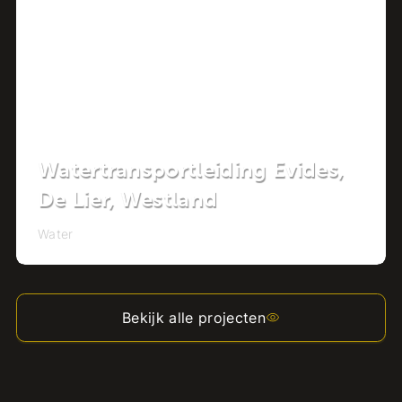
Watertransportleiding Evides,
De Lier, Westland
Water
Bekijk alle projecten