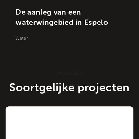
Historische vondsten in
binnenstad Hattem
Water
Projecten
Soortgelijke projecten
Project