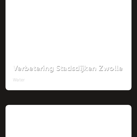
Verbetering Stadsdijken Zwolle
Water
Project