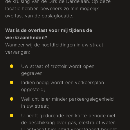
de kruising van de Dirk de Derdelaan. Op deze
locatie hebben bewoners zo min mogelijk
overlast van de opslaglocatie.
Wat is de overlast voor mij tijdens de
werkzaamheden?
Wanneer wij de hoofdleidingen in uw straat
vervangen:
Uw straat of trottoir wordt open
gegraven;
Indien nodig wordt een verkeersplan
opgesteld;
Wellicht is er minder parkeergelegenheid
in uw straat;
U heeft gedurende een korte periode niet
de beschikking over gas, elektra of water.
U ontvangt hier altijd voorafgaand bericht