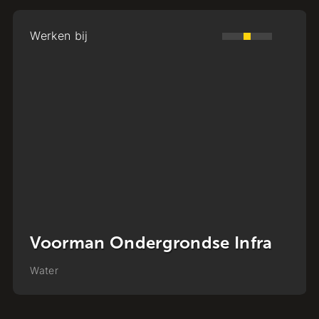
Werken bij
Monteur Gas en Water
Water