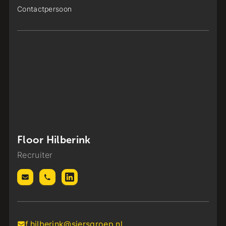
Contactpersoon
Floor Hilberink
Recruiter
f.hilberink@siersgroep.nl