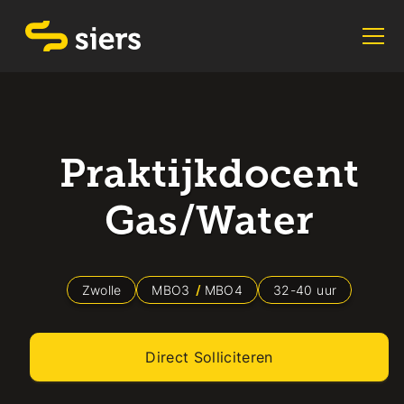
Praktijkdocent
Gas/Water
Zwolle
MBO3
MBO4
32
-
40
uur
Direct Solliciteren