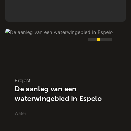
Project
Historische vondsten in
binnenstad Hattem
Water