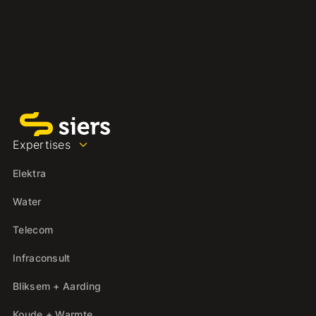
Expertises
Elektra
Water
Telecom
Infraconsult
Bliksem + Aarding
Koude + Warmte