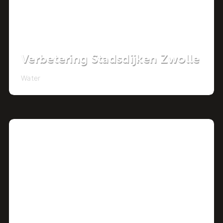
Verbetering Stadsdijken Zwolle
Water
Project