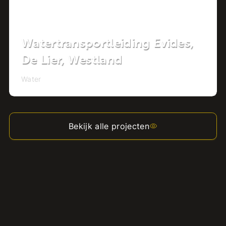
Watertransportleiding Evides,
De Lier, Westland
Water
Bekijk alle projecten