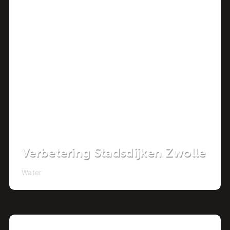
Project
Verbetering Stadsdijken Zwolle
Water