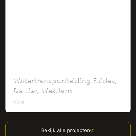
Project
Watertransportleiding Evides,
De Lier, Westland
Water
Bekijk alle projecten