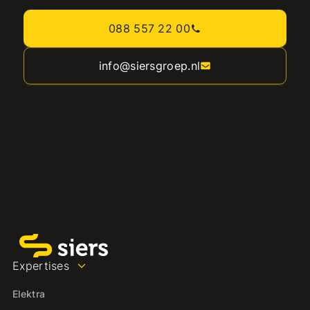
088 557 22 00
info@siersgroep.nl
Expertises
Elektra