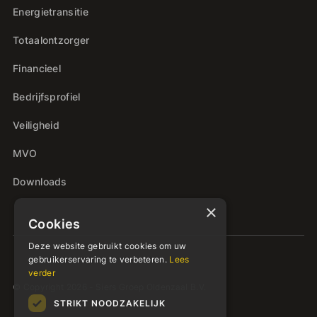
Energietransitie
Totaalontzorger
Financieel
Bedrijfsprofiel
Veiligheid
MVO
Downloads
×
Cookies
Deze website gebruikt cookies om uw
gebruikerservaring te verbeteren.
Lees
verder
© Copyright 2026 - Siers Groep Oldenzaal B.V.
STRIKT NOODZAKELIJK