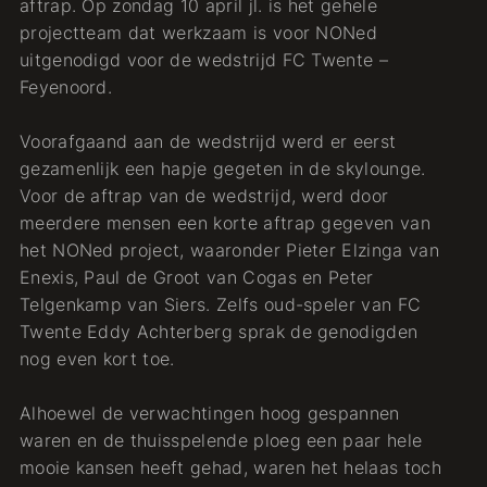
aftrap. Op zondag 10 april jl. is het gehele
projectteam dat werkzaam is voor NONed
uitgenodigd voor de wedstrijd FC Twente –
Feyenoord.
Voorafgaand aan de wedstrijd werd er eerst
gezamenlijk een hapje gegeten in de skylounge.
Voor de aftrap van de wedstrijd, werd door
meerdere mensen een korte aftrap gegeven van
het NONed project, waaronder Pieter Elzinga van
Enexis, Paul de Groot van Cogas en Peter
Telgenkamp van Siers. Zelfs oud-speler van FC
Twente Eddy Achterberg sprak de genodigden
nog even kort toe.
Alhoewel de verwachtingen hoog gespannen
waren en de thuisspelende ploeg een paar hele
mooie kansen heeft gehad, waren het helaas toch