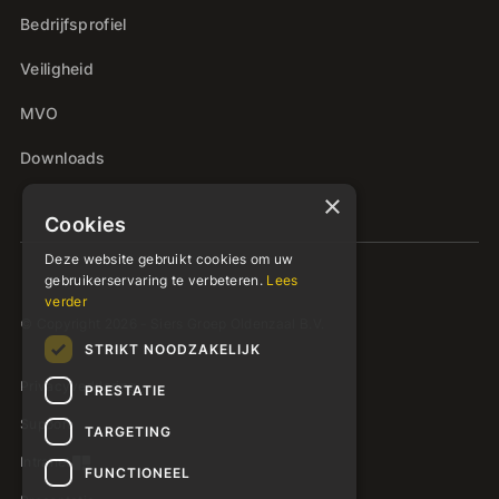
Bedrijfsprofiel
Veiligheid
MVO
Downloads
×
Cookies
Deze website gebruikt cookies om uw
gebruikerservaring te verbeteren.
Lees
verder
© Copyright 2026 - Siers Groep Oldenzaal B.V.
STRIKT NOODZAKELIJK
Privacyverklaring
PRESTATIE
Support
TARGETING
Intranet
FUNCTIONEEL