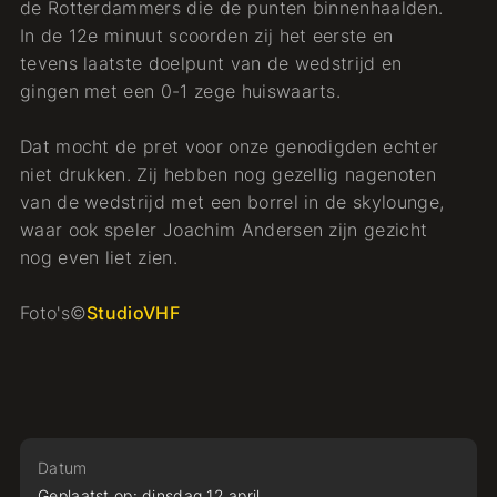
de Rotterdammers die de punten binnenhaalden.
In de 12e minuut scoorden zij het eerste en
tevens laatste doelpunt van de wedstrijd en
gingen met een 0-1 zege huiswaarts.
Dat mocht de pret voor onze genodigden echter
niet drukken. Zij hebben nog gezellig nagenoten
van de wedstrijd met een borrel in de skylounge,
waar ook speler Joachim Andersen zijn gezicht
nog even liet zien.
Foto's©
StudioVHF
Datum
Geplaatst op:
dinsdag
12
april