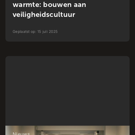
warmte: bouwen aan
veiligheidscultuur
Geplaatst op:
15
juli
2025
Nieuws