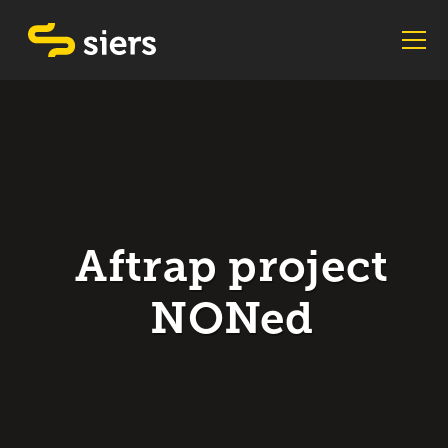
Aftrap project
NONed