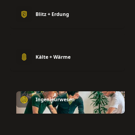
Blitz + Erdung
Kälte + Wärme
Ingenieurwesen