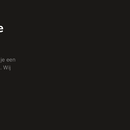
e
 je een
. Wij