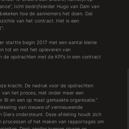
ance”, licht bedrijfsleider Hugo van Dam van
r bekeken hoe de aannemers het doen. Dat
zichte van het contract. Het is een
”.
r startte begin 2017 met een aantal kleine
n tot en met het opleveren van
n de opdrachten met de KPI’s in een contract
ze kracht. De nadruk voor de opdrachten
g van het proces, met onder meer een
r BI en een op maat gemaakte organisatie.”
wikkeling van nieuwe of vernieuwende
 Siers ondersteunt. Deze afdeling houdt zich
an processen of het maken van rapportages om
rojecten. Doel: sneller kunnen sturen en