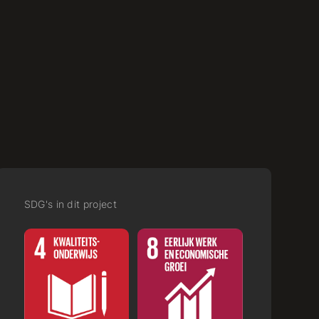
(DE) Initiativ
Bewerbung
Telecom
SDG's in dit project