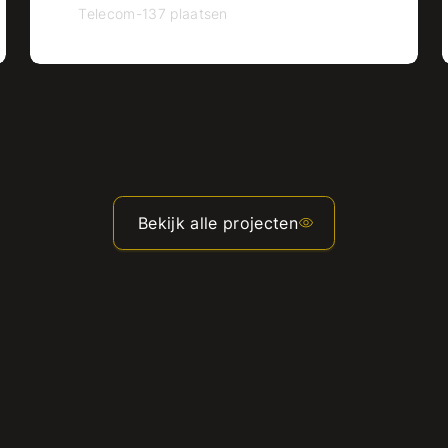
Telecom
-
137 plaatsen
Bekijk alle projecten