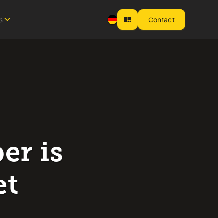
s
Contact
er is
et