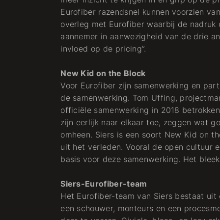
Eurofiber razendsnel kunnen voorzien van
overleg met Eurofiber waarbij de nadruk o
aannemer in aanwezigheid van de drie a
invloed op de pricing”.
New Kid on the Block
Voor Eurofiber zijn samenwerking en par
de samenwerking. Tom Uffing, projectmana
officiële samenwerking in 2018 betrokken
zijn eerlijk naar elkaar toe, zeggen wat g
omheen. Siers is een soort New Kid on th
uit het verleden. Vooral de open cultuur 
basis voor deze samenwerking. Het bleek 
Siers-Eurofiber-team
Het Eurofiber-team van Siers bestaat uit 
een schouwer, monteurs en een procesme
Een wirwar van