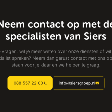
Neem contact op met d
specialisten van Siers
 vragen, wil je meer weten over onze diensten of wil
ialist spreken? Neem dan gerust contact met ons op
staan voor je klaar en we helpen je graag.
088 557 22 00
info@siersgroep.nl