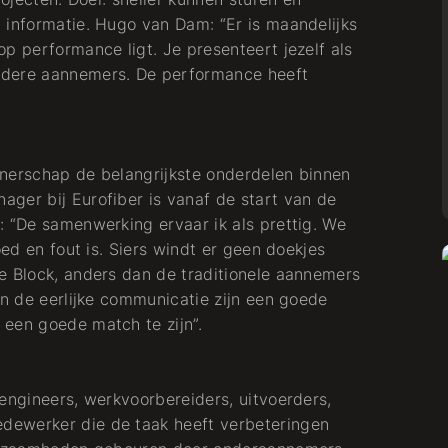
 informatie. Hugo van Dam: “Er is maandelijks
p performance ligt. Je presenteert jezelf als
ndere aannemers. De performance heeft
tnerschap de belangrijkste onderdelen binnen
ger bij Eurofiber is vanaf de start van de
: “De samenwerking ervaar ik als prettig. We
oed en fout is. Siers windt er geen doekjes
e Block, anders dan de traditionele aannemers
en de eerlijke communicatie zijn een goede
een goede match te zijn”.
Grootschalig
engineers, werkvoorbereiders, uitvoerders,
dewerker die de taak heeft verbeteringen
glasvezelproject