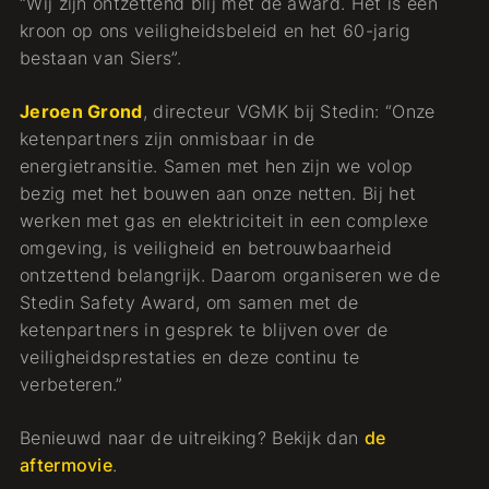
“Wij zijn ontzettend blij met de award. Het is een
kroon op ons veiligheidsbeleid en het 60-jarig
bestaan van Siers”.
Jeroen Grond
, directeur VGMK bij Stedin: “Onze
ketenpartners zijn onmisbaar in de
energietransitie. Samen met hen zijn we volop
bezig met het bouwen aan onze netten. Bij het
werken met gas en elektriciteit in een complexe
omgeving, is veiligheid en betrouwbaarheid
ontzettend belangrijk. Daarom organiseren we de
Stedin Safety Award, om samen met de
ketenpartners in gesprek te blijven over de
veiligheidsprestaties en deze continu te
verbeteren.”
Benieuwd naar de uitreiking? Bekijk dan
de
aftermovie
.