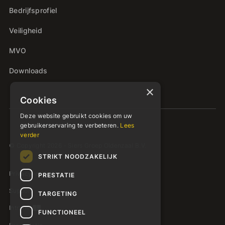
Bedrijfsprofiel
Veiligheid
MVO
Downloads
×
Cookies
Deze website gebruikt cookies om uw
gebruikerservaring te verbeteren.
Lees
verder
© Copyright 2026 - Siers Groep Oldenzaal B.V.
STRIKT NOODZAKELIJK
Privacyverklaring
PRESTATIE
Support
TARGETING
Intranet
FUNCTIONEEL