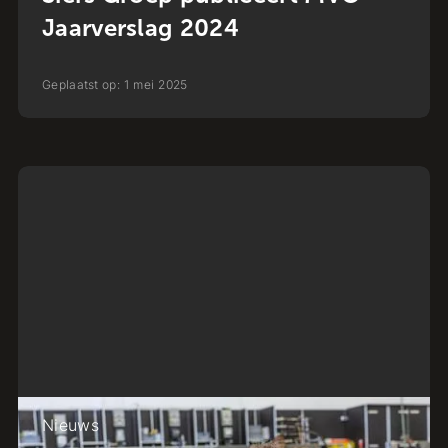
Jaarverslag 2024
Geplaatst op:
1
mei
2025
Nieuws