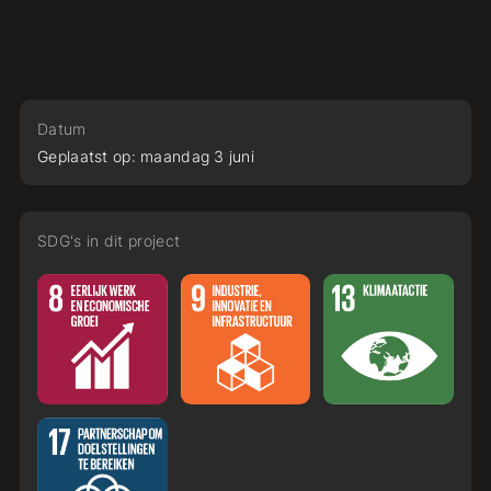
Datum
Geplaatst op:
maandag
3
juni
SDG's in dit project