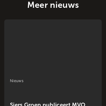
Meer nieuws
Nieuws
Siers Groep publiceert MVO