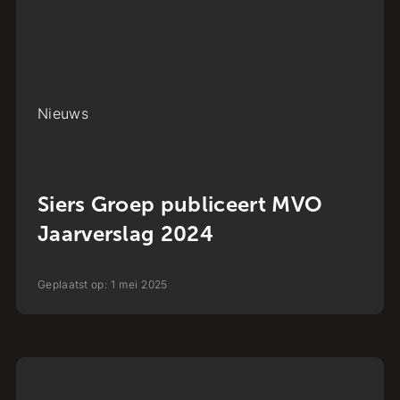
Nieuws
Siers Groep publiceert MVO
Jaarverslag 2024
Geplaatst op:
1
mei
2025