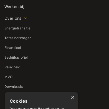
Werken bij
Over ons
Energietransitie
Totaalontzorger
Financieel
Bedrijfsprofiel
Veiligheid
MVO
Downloads
×
Cookies
Deze website gebruikt cookies om uw