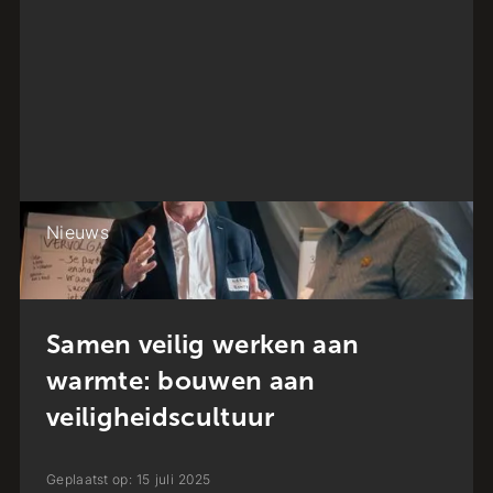
Nieuws
Samen veilig werken aan
warmte: bouwen aan
veiligheidscultuur
Geplaatst op:
15
juli
2025