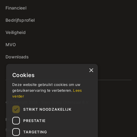
Financieel
Bedrijfsprofiel
Veiligheid
MVO
Downloads
×
Cookies
Deze website gebruikt cookies om uw
gebruikerservaring te verbeteren.
Lees
verder
© Copyright 2026 - Siers Groep Oldenzaal B.V.
STRIKT NOODZAKELIJK
Privacyverklaring
PRESTATIE
Support
TARGETING