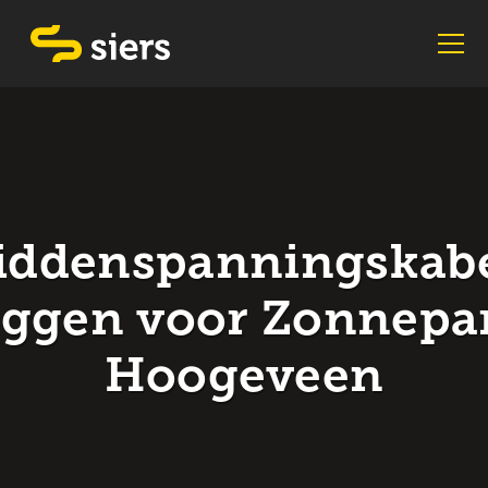
iddenspanningskabe
eggen voor Zonnepa
Hoogeveen