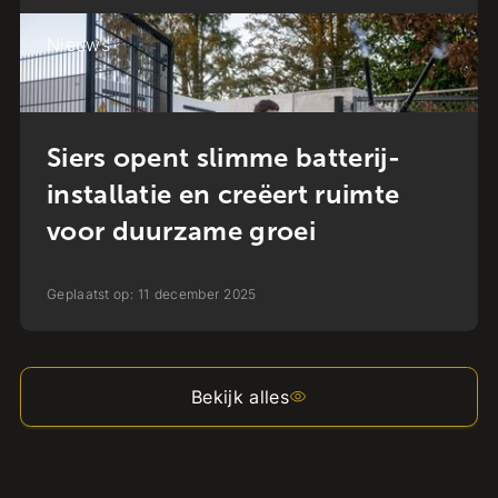
Nieuws
Siers opent slimme batterij-
installatie en creëert ruimte
voor duurzame groei
Geplaatst op:
11
december
2025
Bekijk alles