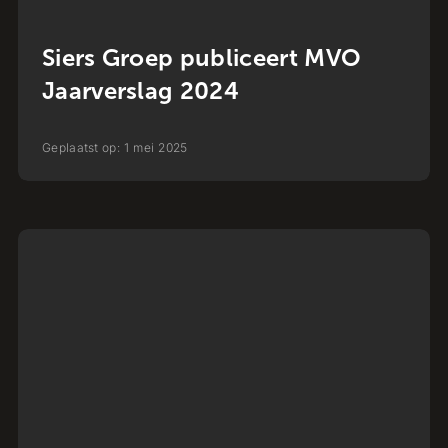
Siers Groep publiceert MVO
Jaarverslag 2024
Geplaatst op:
1
mei
2025