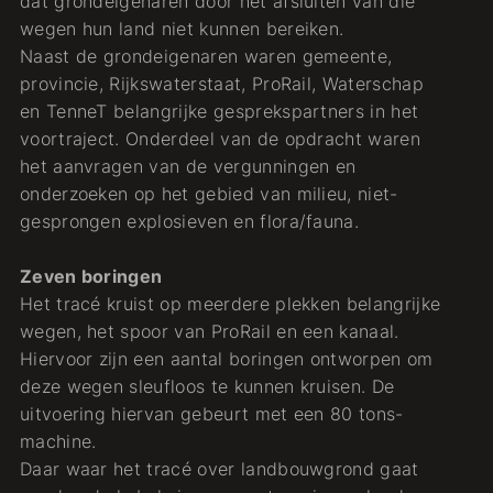
dat grondeigenaren door het afsluiten van die
wegen hun land niet kunnen bereiken.
Naast de grondeigenaren waren gemeente,
provincie, Rijkswaterstaat, ProRail, Waterschap
en TenneT belangrijke gesprekspartners in het
voortraject. Onderdeel van de opdracht waren
het aanvragen van de vergunningen en
onderzoeken op het gebied van milieu, niet-
gesprongen explosieven en flora/fauna.
Zeven boringen
Het tracé kruist op meerdere plekken belangrijke
wegen, het spoor van ProRail en een kanaal.
Hiervoor zijn een aantal boringen ontworpen om
deze wegen sleufloos te kunnen kruisen. De
uitvoering hiervan gebeurt met een 80 tons-
machine.
Daar waar het tracé over landbouwgrond gaat